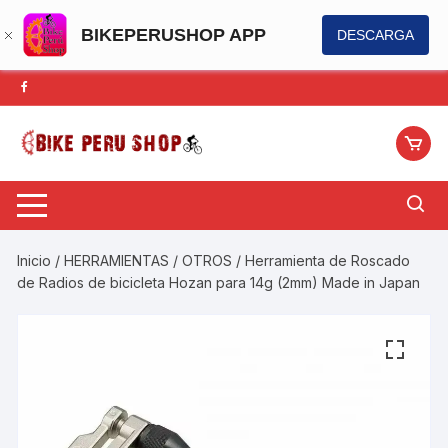
BIKEPERUSHOP APP
DESCARGA
Saltar
al
contenido
Inicio
/
HERRAMIENTAS
/
OTROS
/ Herramienta de Roscado
de Radios de bicicleta Hozan para 14g (2mm) Made in Japan