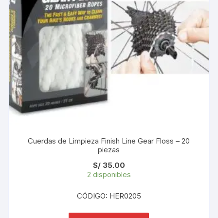
Cuerdas de Limpieza Finish Line Gear Floss – 20
piezas
S/
35.00
2 disponibles
CÓDIGO: HER0205