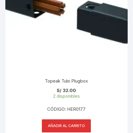
Topeak Tubi Plugbox
S/
32.00
2 disponibles
CÓDIGO: HER0177
AÑADIR AL CARRITO