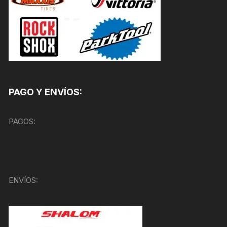
PAGO Y ENVÍOS:
PAGOS:
ENVÍOS: