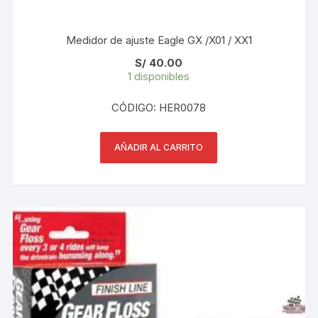
Medidor de ajuste Eagle GX /X01 / XX1
S/
40.00
1 disponibles
CÓDIGO: HER0078
AÑADIR AL CARRITO