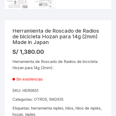
Herramienta de Roscado de Radios
de bicicleta Hozan para 14g (2mm)
Made in Japan
S/
1,380.00
Herramienta de Roscado de Radios de bicicleta
Hozan para 14g (2mm).
Sin existencias
SKU:
HER0651
Categorías:
OTROS
,
RADIOS
Etiquetas:
herramienta niples
,
hilos
,
hilos de niples
,
hozan
,
niples