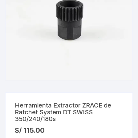
Herramienta Extractor ZRACE de
Ratchet System DT SWISS
350/240/180s
S/
115.00