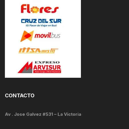
CONTACTO
Av . Jose Galvez #531 – La Victoria