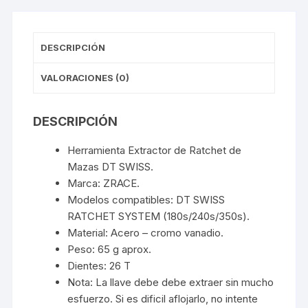
DESCRIPCIÓN
VALORACIONES (0)
DESCRIPCIÓN
Herramienta Extractor de Ratchet de
Mazas DT SWISS.
Marca: ZRACE.
Modelos compatibles: DT SWISS
RATCHET SYSTEM (180s/240s/350s).
Material: Acero – cromo vanadio.
Peso: 65 g aprox.
Dientes: 26 T
Nota: La llave debe debe extraer sin mucho
esfuerzo. Si es dificil aflojarlo, no intente