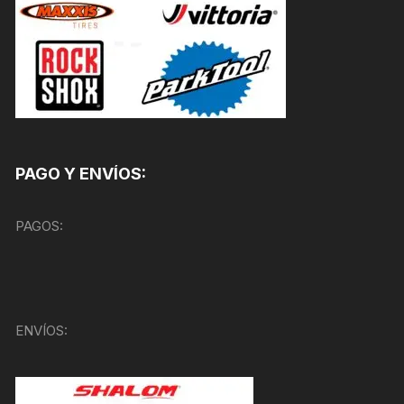
PAGO Y ENVÍOS:
PAGOS:
ENVÍOS: