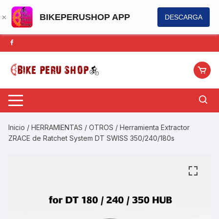
BIKEPERUSHOP APP
DESCARGA
Saltar
al
contenido
Inicio
/
HERRAMIENTAS
/
OTROS
/ Herramienta Extractor
ZRACE de Ratchet System DT SWISS 350/240/180s