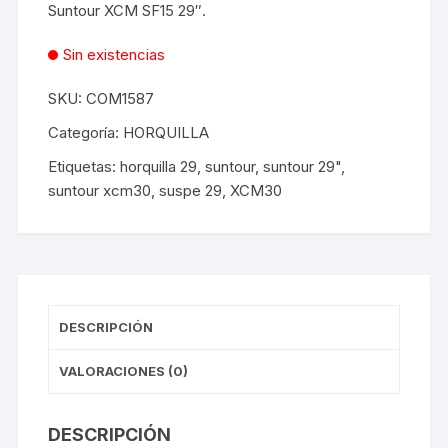
Suntour XCM SF15 29″.
Sin existencias
SKU:
COM1587
Categoría:
HORQUILLA
Etiquetas:
horquilla 29
,
suntour
,
suntour 29"
,
suntour xcm30
,
suspe 29
,
XCM30
DESCRIPCIÓN
VALORACIONES (0)
DESCRIPCIÓN