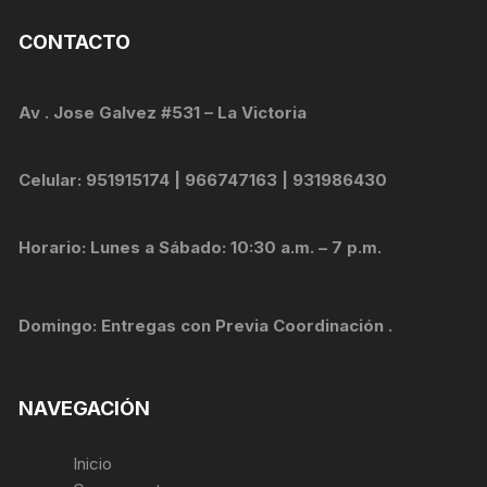
CONTACTO
Av . Jose Galvez #531 – La Victoria
Celular: 951915174 | 966747163 | 931986430
Horario: Lunes a Sábado: 10:30 a.m. – 7 p.m.
Domingo: Entregas con Previa Coordinación .
NAVEGACIÓN
Inicio