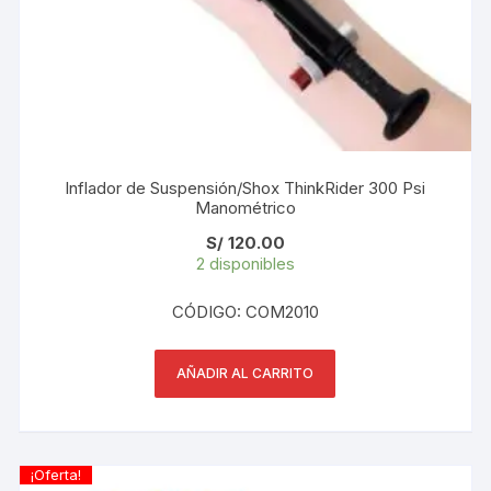
Inflador de Suspensión/Shox ThinkRider 300 Psi
Manométrico
S/
120.00
2 disponibles
CÓDIGO: COM2010
AÑADIR AL CARRITO
¡Oferta!