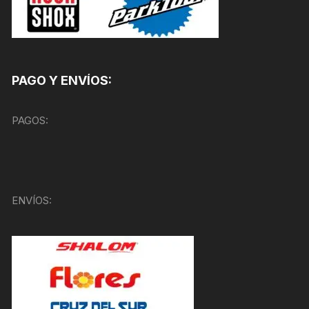
PAGO Y ENVÍOS:
PAGOS:
ENVÍOS: