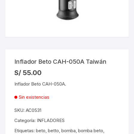
Inflador Beto CAH-050A Taiwán
S/
55.00
Inflador Beto CAH-050A.
Sin existencias
SKU:
AC0531
Categoría:
INFLADORES
Etiquetas:
beto
,
betto
,
bomba
,
bomba beto
,