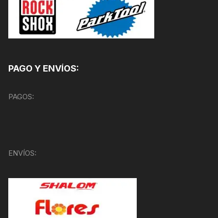
PAGO Y ENVÍOS:
PAGOS:
ENVÍOS: