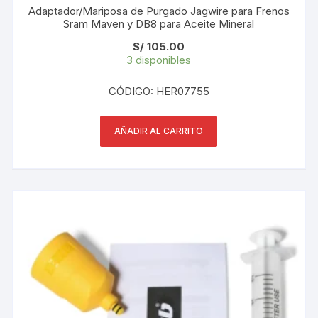
Adaptador/Mariposa de Purgado Jagwire para Frenos
Sram Maven y DB8 para Aceite Mineral
S/
105.00
3 disponibles
CÓDIGO: HER07755
AÑADIR AL CARRITO