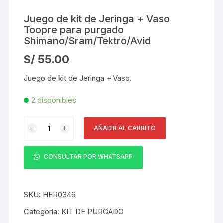
Juego de kit de Jeringa + Vaso
Toopre para purgado
Shimano/Sram/Tektro/Avid
S/
55.00
Juego de kit de Jeringa + Vaso.
2 disponibles
Juego
AÑADIR AL CARRITO
de
kit
de
CONSULTAR POR WHATSAPP
Jeringa
+
Vaso
SKU:
HER0346
Toopre
Categoría:
KIT DE PURGADO
para