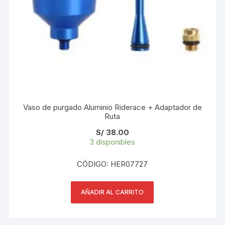
Vaso de purgado Aluminio Riderace + Adaptador de
Ruta
S/
38.00
3 disponibles
CÓDIGO: HER07727
AÑADIR AL CARRITO