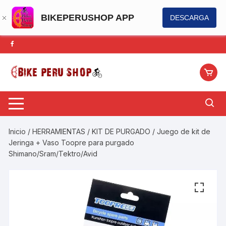
BIKEPERUSHOP APP
DESCARGA
Saltar
al
contenido
Inicio
/
HERRAMIENTAS
/
KIT DE PURGADO
/ Juego de kit de
Jeringa + Vaso Toopre para purgado
Shimano/Sram/Tektro/Avid