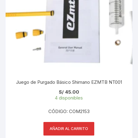
Juego de Purgado Básico Shimano EZMTB NT001
S/
45.00
4 disponibles
CÓDIGO: COM2153
AÑADIR AL CARRITO