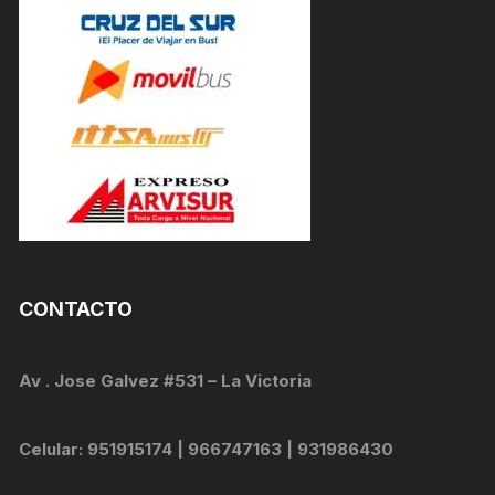
CONTACTO
Av . Jose Galvez #531 – La Victoria
Celular: 951915174 | 966747163 | 931986430