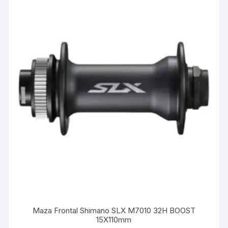
Maza Frontal Shimano SLX M7010 32H BOOST
15X110mm