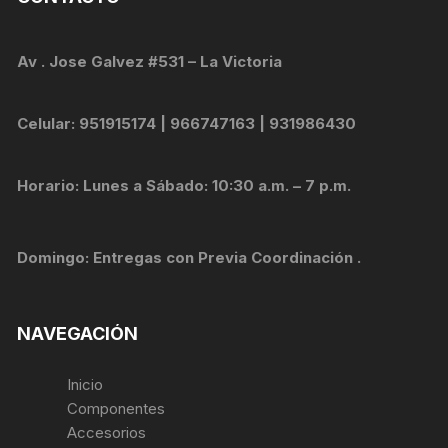
Av . Jose Galvez #531 – La Victoria
Celular: 951915174 | 966747163 | 931986430
Horario: Lunes a Sábado: 10:30 a.m. – 7 p.m.
Domingo: Entregas con Previa Coordinación .
NAVEGACIÓN
Inicio
Componentes
Accesorios