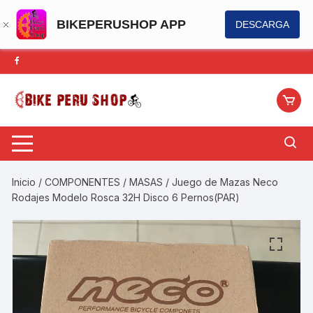
BIKEPERUSHOP APP
DESCARGA
Saltar
al
contenido
Inicio
/
COMPONENTES
/
MASAS
/ Juego de Mazas Neco
Rodajes Modelo Rosca 32H Disco 6 Pernos(PAR)