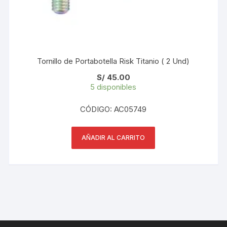
Tornillo de Portabotella Risk Titanio ( 2 Und)
S/
45.00
5 disponibles
CÓDIGO: AC05749
AÑADIR AL CARRITO