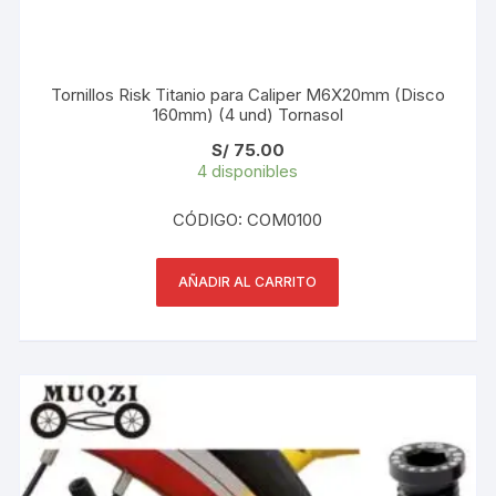
Tornillos Risk Titanio para Caliper M6X20mm (Disco
160mm) (4 und) Tornasol
S/
75.00
4 disponibles
CÓDIGO: COM0100
AÑADIR AL CARRITO