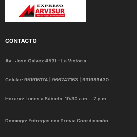
CONTACTO
Av . Jose Galvez #531 – La Victoria
Celular: 951915174 | 966747163 | 931986430
Horario: Lunes a Sábado: 10:30 a.m. – 7 p.m.
Domingo: Entregas con Previa Coordinación .