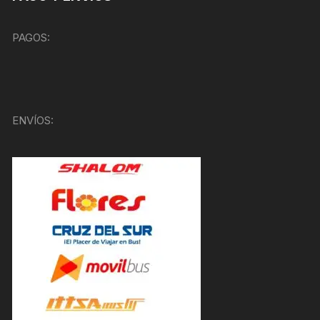
PAGOS:
ENVÍOS: