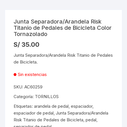
Junta Separadora/Arandela Risk
Titanio de Pedales de Bicicleta Color
Tornazolado
S/
35.00
Junta Separadora/Arandela Risk Titanio de Pedales
de Bicicleta.
Sin existencias
SKU:
AC60259
Categoría:
TORNILLOS
Etiquetas:
arandela de pedal
,
espaciador
,
espaciador de pedal
,
Junta Separadora/Arandela
Risk Titanio de Pedales de Bicicleta
,
pedal
,
separador de pedal