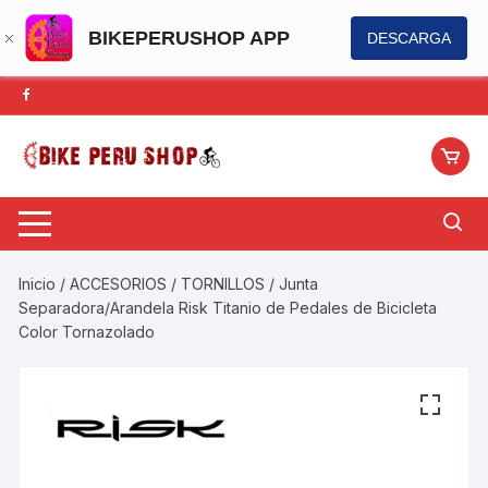
BIKEPERUSHOP APP
DESCARGA
Saltar
al
contenido
Inicio
/
ACCESORIOS
/
TORNILLOS
/ Junta
Separadora/Arandela Risk Titanio de Pedales de Bicicleta
Color Tornazolado