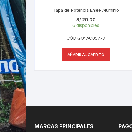
Tapa de Potencia Enlee Aluminio
S/
20.00
6 disponibles
CÓDIGO: AC05777
AÑADIR AL CARRITO
MARCAS PRINCIPALES
PAGO