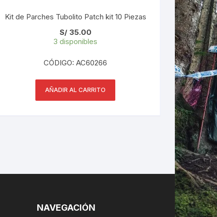
Kit de Parches Tubolito Patch kit 10 Piezas
S/
35.00
3 disponibles
CÓDIGO: AC60266
AÑADIR AL CARRITO
NAVEGACIÓN