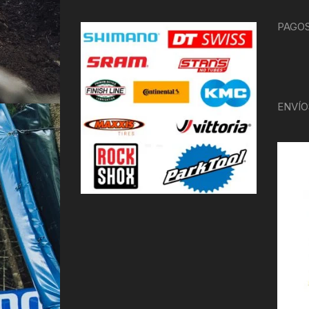
PAGOS
ENVÍO