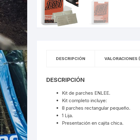
DESCRIPCIÓN
VALORACIONES (
DESCRIPCIÓN
Kit de parches ENLEE.
Kit completo incluye:
8 parches rectangular pequeño.
1 Lija.
Presentación en cajita chica.