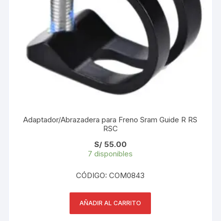
Adaptador/Abrazadera para Freno Sram Guide R RS
RSC
S/
55.00
7 disponibles
CÓDIGO: COM0843
AÑADIR AL CARRITO