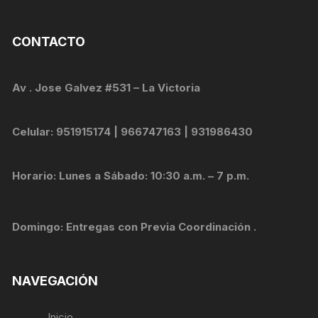
CONTACTO
Av . Jose Galvez #531 – La Victoria
Celular: 951915174 | 966747163 | 931986430
Horario: Lunes a Sábado: 10:30 a.m. – 7 p.m.
Domingo: Entregas con Previa Coordinación .
NAVEGACIÓN
Inicio