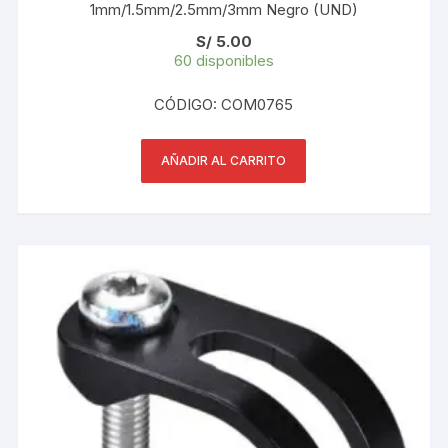
1mm/1.5mm/2.5mm/3mm Negro (UND)
S/
5.00
60 disponibles
CÓDIGO: COM0765
AÑADIR AL CARRITO