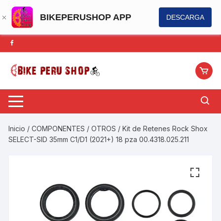
BIKEPERUSHOP APP
DESCARGA
Saltar
al
contenido
Inicio
/
COMPONENTES
/
OTROS
/ Kit de Retenes Rock Shox
SELECT-SID 35mm C1/D1 (2021+) 18 pza 00.4318.025.211