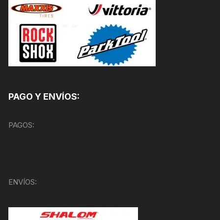
PAGO Y ENVÍOS:
PAGOS:
ENVÍOS: