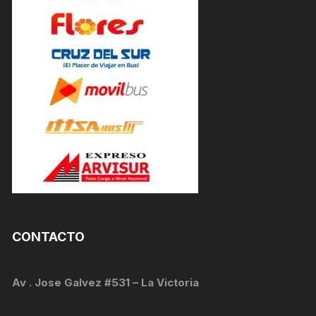
CONTACTO
Av . Jose Galvez #531 – La Victoria