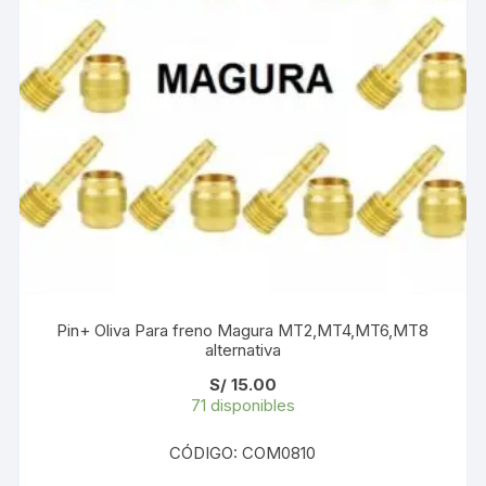
Pin+ Oliva Para freno Magura MT2,MT4,MT6,MT8
alternativa
S/
15.00
71 disponibles
CÓDIGO: COM0810