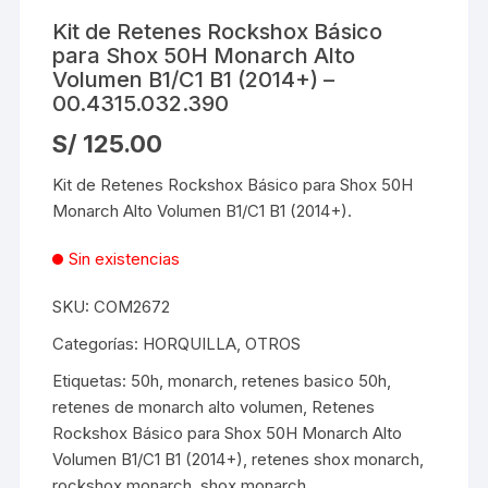
Kit de Retenes Rockshox Básico
para Shox 50H Monarch Alto
Volumen B1/C1 B1 (2014+) –
00.4315.032.390
S/
125.00
Kit de Retenes Rockshox Básico para Shox 50H
Monarch Alto Volumen B1/C1 B1 (2014+).
Sin existencias
SKU:
COM2672
Categorías:
HORQUILLA
,
OTROS
Etiquetas:
50h
,
monarch
,
retenes basico 50h
,
retenes de monarch alto volumen
,
Retenes
Rockshox Básico para Shox 50H Monarch Alto
Volumen B1/C1 B1 (2014+)
,
retenes shox monarch
,
rockshox monarch
,
shox monarch