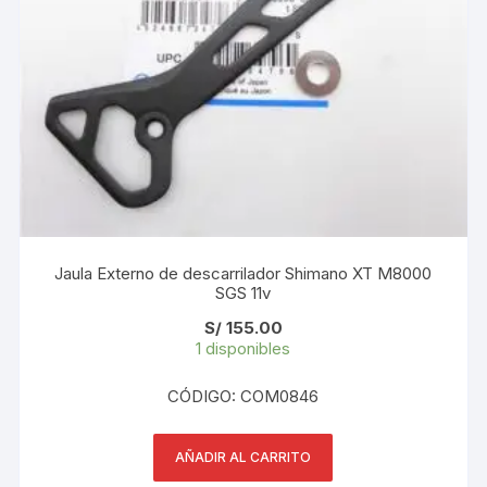
Jaula Externo de descarrilador Shimano XT M8000
SGS 11v
S/
155.00
1 disponibles
CÓDIGO: COM0846
AÑADIR AL CARRITO