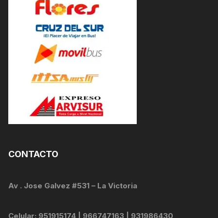
CONTACTO
Av . Jose Galvez #531 – La Victoria
Celular: 951915174 | 966747163 | 931986430