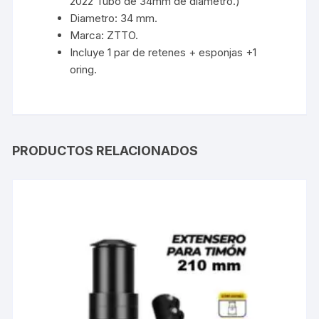
2022 Tubo de 34mm de diámetro.)
Diametro: 34 mm.
Marca: ZTTO.
Incluye 1 par de retenes + esponjas +1
oring.
PRODUCTOS RELACIONADOS