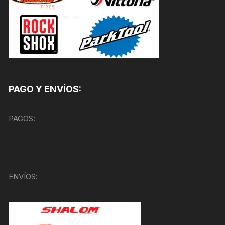
PAGO Y ENVÍOS:
PAGOS:
ENVÍOS: