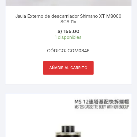
Jaula Externo de descarrilador Shimano XT M8000
SGS 11v
S/
155.00
1 disponibles
CÓDIGO: COM0846
AÑADIR AL CARRITO