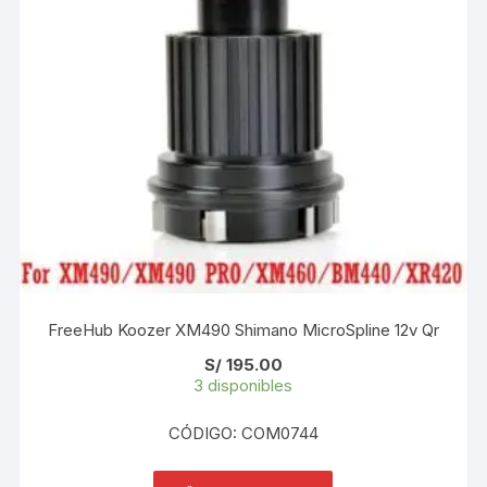
FreeHub Koozer XM490 Shimano MicroSpline 12v Qr
S/
195.00
3 disponibles
CÓDIGO: COM0744