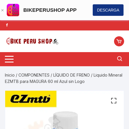
BIKEPERUSHOP APP
DESCARGA
Saltar
al
contenido
Inicio
/
COMPONENTES
/
LÍQUIDO DE FRENO
/ Liquido Mineral
EZMTB para MAGURA 60 ml Azul sin Logo