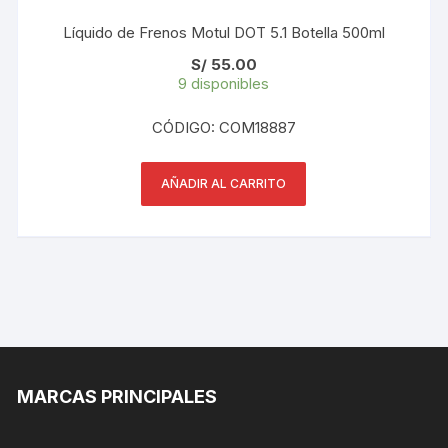
Líquido de Frenos Motul DOT 5.1 Botella 500ml
S/
55.00
9 disponibles
CÓDIGO: COM18887
AÑADIR AL CARRITO
MARCAS PRINCIPALES