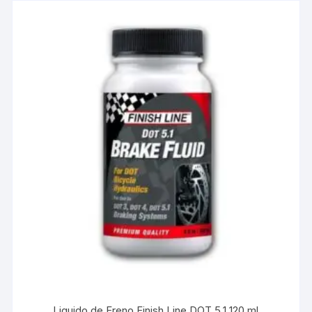
Liquido de Freno Finish Line DOT 5.1 120 ml