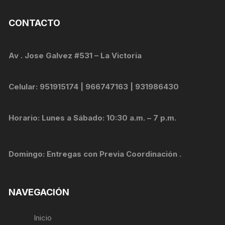
CONTACTO
Av . Jose Galvez #531 – La Victoria
Celular: 951915174 | 966747163 | 931986430
Horario: Lunes a Sábado: 10:30 a.m. – 7 p.m.
Domingo: Entregas con Previa Coordinación .
NAVEGACIÓN
Inicio