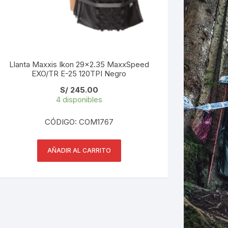
Llanta Maxxis Ikon 29×2.35 MaxxSpeed
EXO/TR E-25 120TPI Negro
S/
245.00
4 disponibles
CÓDIGO: COM1767
AÑADIR AL CARRITO