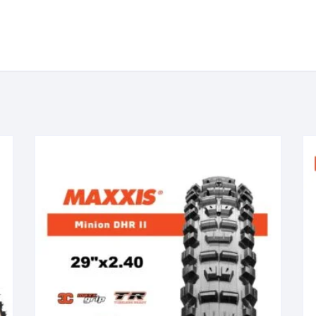
KIT DE TRANSMISIÓN
TORNILLOS
LÍQUIDO DE FRENO
VELOCIMETROS
LIQUIDO SELLANTES
LLANTAS
LUBRICANTE DE CADENA
MANILLAR / TIMÓN
MASAS
OTROS
PASTILLAS