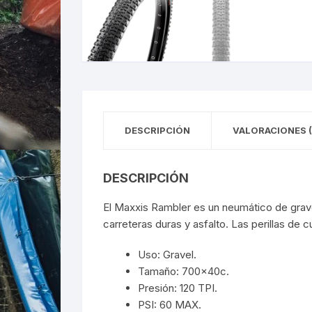
DESCRIPCIÓN
VALORACIONES (
DESCRIPCIÓN
El Maxxis Rambler es un neumático de grave
carreteras duras y asfalto. Las perillas de
Uso: Gravel.
Tamaño: 700x40c.
Presión: 120 TPI.
PSI: 60 MAX.