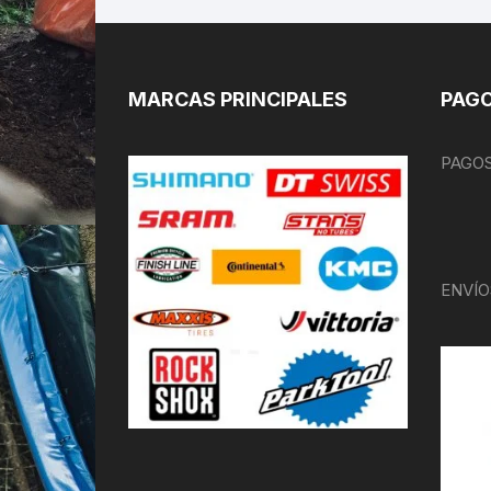
MARCAS PRINCIPALES
PAGO
PAGOS
ENVÍO