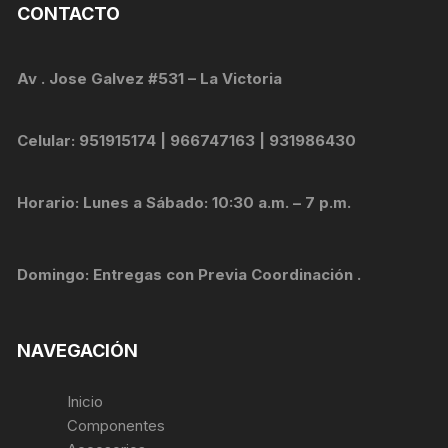
CONTACTO
Av . Jose Galvez #531 – La Victoria
Celular: 951915174 | 966747163 | 931986430
Horario: Lunes a Sábado: 10:30 a.m. – 7 p.m.
Domingo: Entregas con Previa Coordinación .
NAVEGACIÓN
Inicio
Componentes