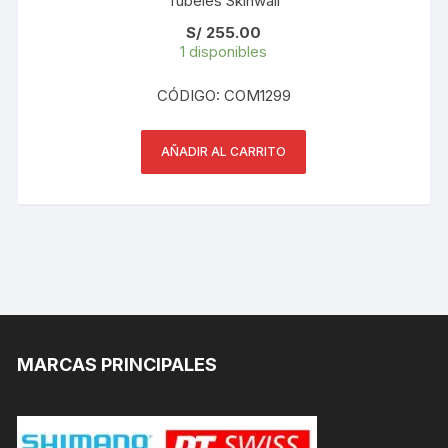
Tubeles Skinwall
S/
255.00
1 disponibles
CÓDIGO: COM1299
AÑADIR AL CARRITO
MARCAS PRINCIPALES