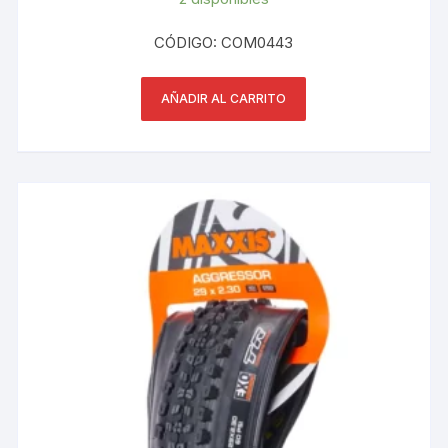
CÓDIGO: COM0443
AÑADIR AL CARRITO