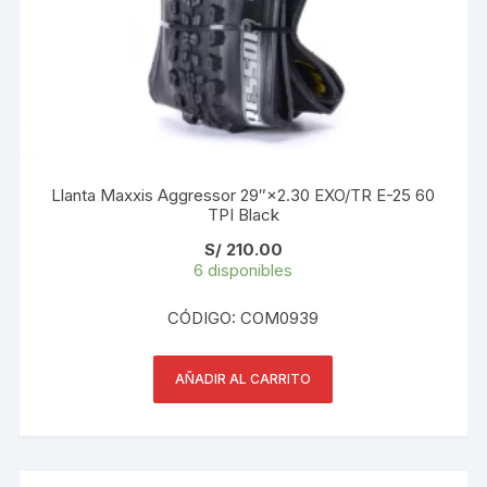
Llanta Maxxis Aggressor 29″×2.30 EXO/TR E-25 60
TPI Black
S/
210.00
6 disponibles
CÓDIGO: COM0939
AÑADIR AL CARRITO