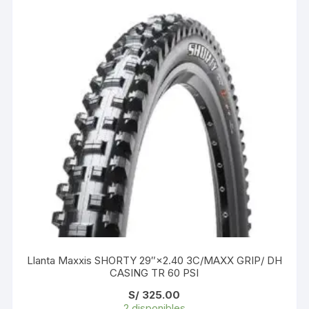
Llanta Maxxis SHORTY 29″×2.40 3C/MAXX GRIP/ DH
CASING TR 60 PSI
S/
325.00
2 disponibles