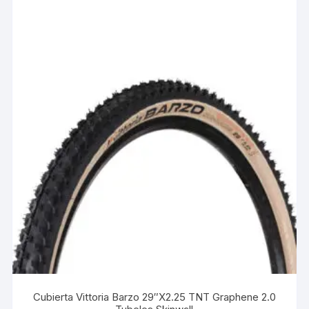
Cubierta Vittoria Barzo 29″X2.25 TNT Graphene 2.0