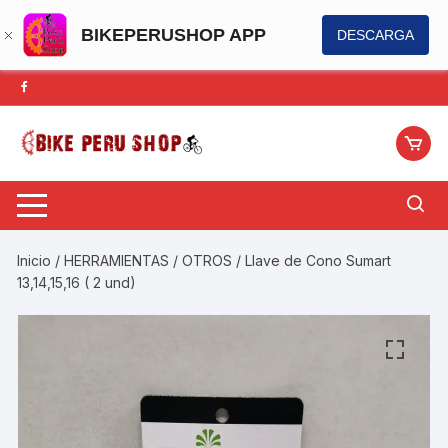
BIKEPERUSHOP APP
DESCARGA
Saltar
al
contenido
Inicio
/
HERRAMIENTAS
/
OTROS
/ Llave de Cono Sumart
13,14,15,16 ( 2 und)