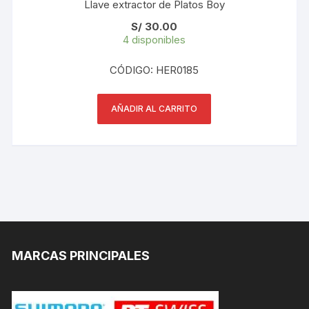
Llave extractor de Platos Boy
S/
30.00
4 disponibles
CÓDIGO: HER0185
AÑADIR AL CARRITO
MARCAS PRINCIPALES