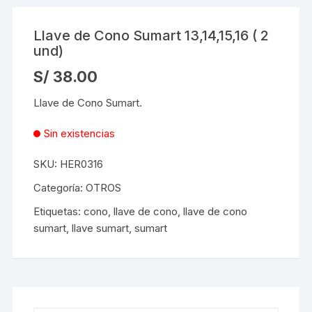
Llave de Cono Sumart 13,14,15,16 ( 2
und)
S/
38.00
Llave de Cono Sumart.
Sin existencias
SKU:
HER0316
Categoría:
OTROS
Etiquetas:
cono
,
llave de cono
,
llave de cono
sumart
,
llave sumart
,
sumart