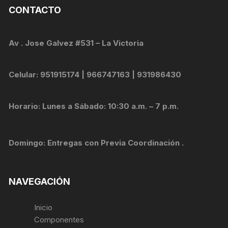
CONTACTO
Av . Jose Galvez #531 – La Victoria
Celular: 951915174 | 966747163 | 931986430
Horario: Lunes a Sábado: 10:30 a.m. – 7 p.m.
Domingo: Entregas con Previa Coordinación .
NAVEGACIÓN
Inicio
Componentes