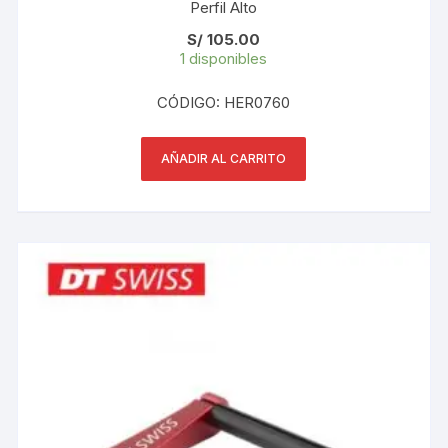
Perfil Alto
S/
105.00
1 disponibles
CÓDIGO: HER0760
AÑADIR AL CARRITO