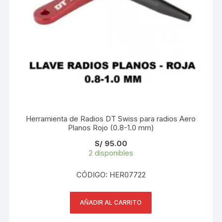
Herramienta de Radios DT Swiss para radios Aero
Planos Rojo (0.8-1.0 mm)
S/
95.00
2 disponibles
CÓDIGO: HER07722
AÑADIR AL CARRITO