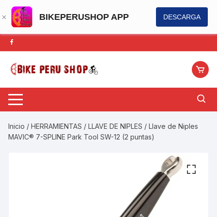
BIKEPERUSHOP APP
DESCARGA
Saltar
al
contenido
Inicio
/
HERRAMIENTAS
/
LLAVE DE NIPLES
/ Llave de Niples
MAVIC® 7-SPLINE Park Tool SW-12 (2 puntas)