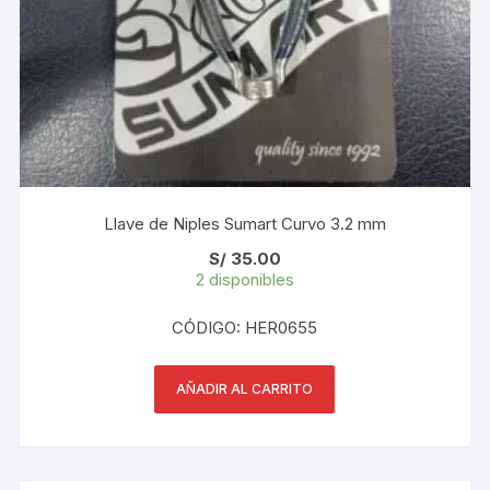
Llave de Niples Sumart Curvo 3.2 mm
S/
35.00
2 disponibles
CÓDIGO: HER0655
AÑADIR AL CARRITO