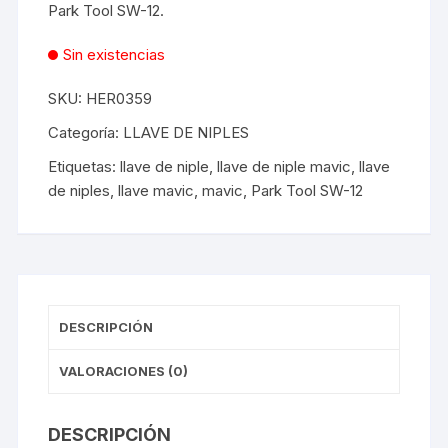
Park Tool SW-12.
Sin existencias
SKU:
HER0359
Categoría:
LLAVE DE NIPLES
Etiquetas:
llave de niple
,
llave de niple mavic
,
llave
de niples
,
llave mavic
,
mavic
,
Park Tool SW-12
DESCRIPCIÓN
VALORACIONES (0)
DESCRIPCIÓN