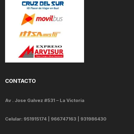
CONTACTO
Av . Jose Galvez #531 – La Victoria
Celular: 951915174 | 966747163 | 931986430