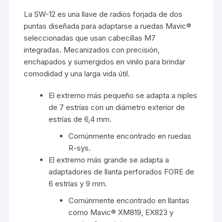
La SW-12 es una llave de radios forjada de dos
puntas diseñada para adaptarse a ruedas Mavic®
seleccionadas que usan cabecillas M7
integradas. Mecanizados con precisión,
enchapados y sumergidos en vinilo para brindar
comodidad y una larga vida útil.
El extremo más pequeño se adapta a niples
de 7 estrías con un diámetro exterior de
estrías de 6,4 mm.
Comúnmente encontrado en ruedas
R-sys.
El extremo más grande se adapta a
adaptadores de llanta perforados FORE de
6 estrías y 9 mm.
Comúnmente encontrado en llantas
como Mavic® XM819, EX823 y