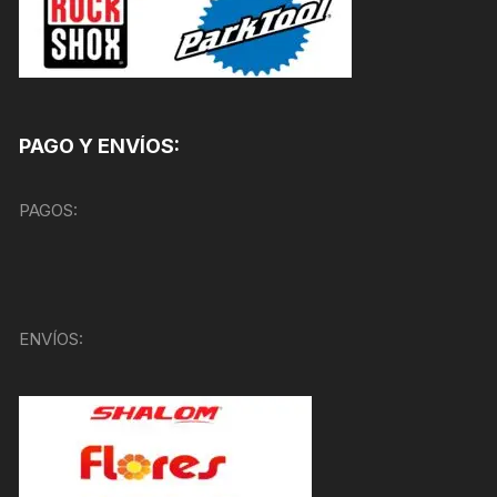
PAGO Y ENVÍOS:
PAGOS:
ENVÍOS: