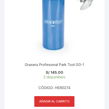
Grasera Profesional Park Tool GG-1
S/
145.00
3 disponibles
CÓDIGO: HER0274
AÑADIR AL CARRITO