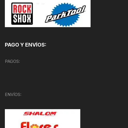
PAGO Y ENVÍOS:
PAGOS:
ENVÍOS: