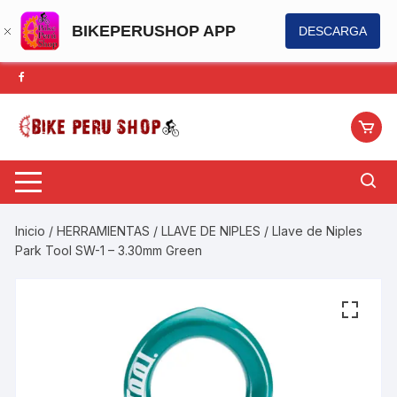
BIKEPERUSHOP APP
DESCARGA
Saltar
al
contenido
Inicio
/
HERRAMIENTAS
/
LLAVE DE NIPLES
/ Llave de Niples
Park Tool SW-1 – 3.30mm Green