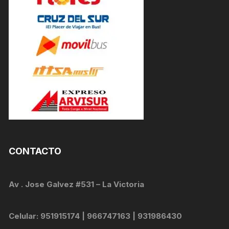
CONTACTO
Av . Jose Galvez #531 – La Victoria
Celular: 951915174 | 966747163 | 931986430