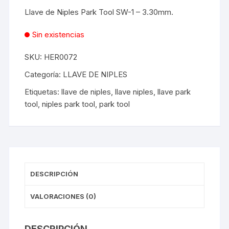
Llave de Niples Park Tool SW-1 – 3.30mm.
Sin existencias
SKU:
HER0072
Categoría:
LLAVE DE NIPLES
Etiquetas:
llave de niples
,
llave niples
,
llave park
tool
,
niples park tool
,
park tool
DESCRIPCIÓN
VALORACIONES (0)
DESCRIPCIÓN