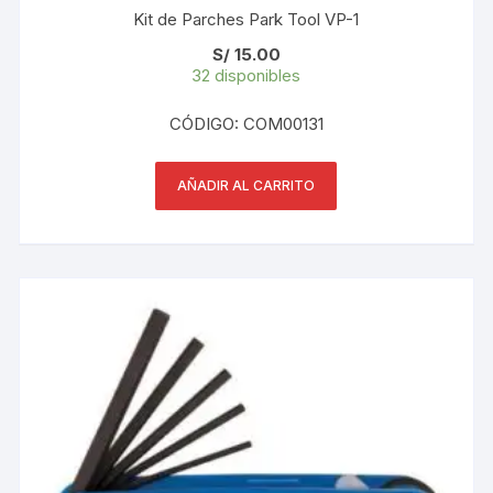
Kit de Parches Park Tool VP-1
S/
15.00
32 disponibles
CÓDIGO: COM00131
AÑADIR AL CARRITO