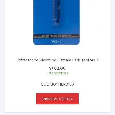
Extractor de Pivote de Cámara Park Tool VC-1
S/
62.00
1 disponibles
CÓDIGO: HER0160
AÑADIR AL CARRITO