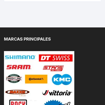
MARCAS PRINCIPALES