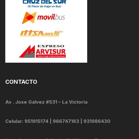
CONTACTO
Av . Jose Galvez #531 – La Victoria
Celular: 951915174 | 966747163 | 931986430