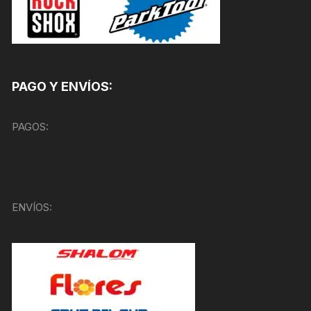
PAGO Y ENVÍOS:
PAGOS:
ENVÍOS: