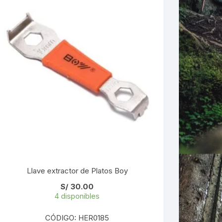
Llave extractor de Platos Boy
S/
30.00
4 disponibles
CÓDIGO: HER0185