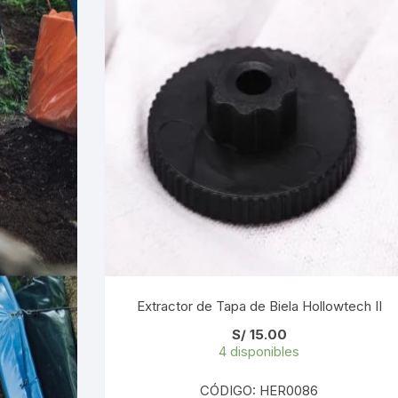
Extractor de Tapa de Biela Hollowtech II
S/
15.00
4 disponibles
CÓDIGO: HER0086