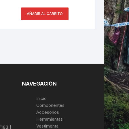
AÑADIR AL CARRITO
NAVEGACIÓN
Inicio
Componentes
Accesorios
Herramientas
Vestimenta
7163 |