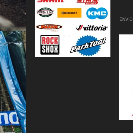
ENVÍO