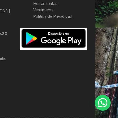
Herramientas
Vestimenta
7163 |
Política de Privacidad
0:30
via