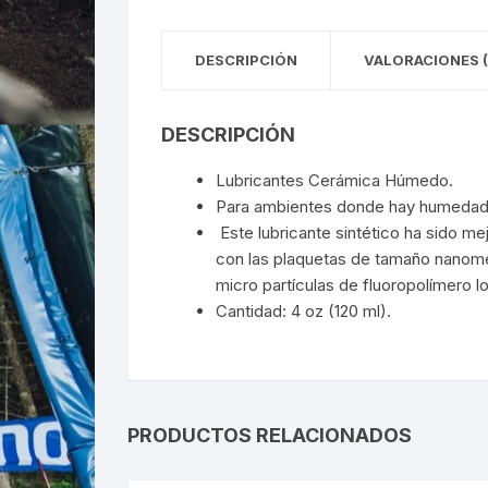
DESCRIPCIÓN
VALORACIONES (
DESCRIPCIÓN
Lubricantes Cerámica Húmedo.
Para ambientes donde hay humedad y
Este lubricante sintético ha sido me
con las plaquetas de tamaño nanomét
micro partículas de fluoropolímero 
Cantidad: 4 oz (120 ml).
PRODUCTOS RELACIONADOS