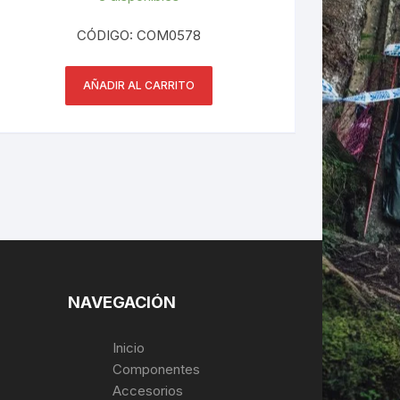
CÓDIGO: COM0578
AÑADIR AL CARRITO
NAVEGACIÓN
Inicio
Componentes
Accesorios