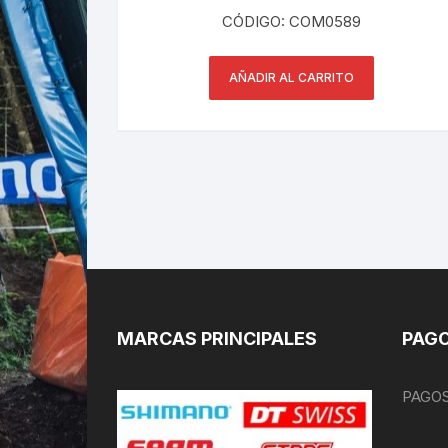
CÓDIGO: COM0589
AÑADIR AL CARRITO
MARCAS PRINCIPALES
PAGO
PAGOS