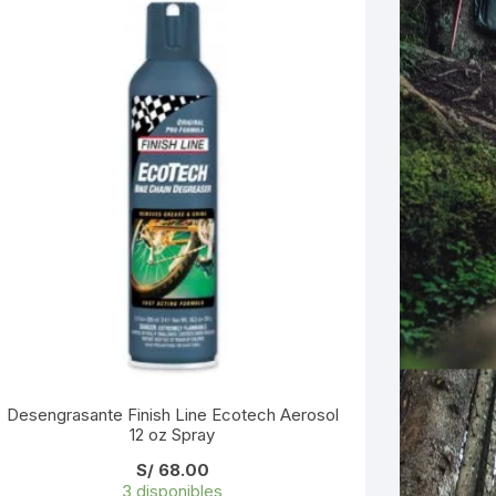
Desengrasante Finish Line Ecotech Aerosol
12 oz Spray
S/
68.00
3 disponibles