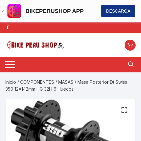
BIKEPERUSHOP APP
DESCARGA
Saltar
al
contenido
Inicio
/
COMPONENTES
/
MASAS
/ Masa Posterior Dt Swiss
350 12x142mm HG 32H 6 Huecos