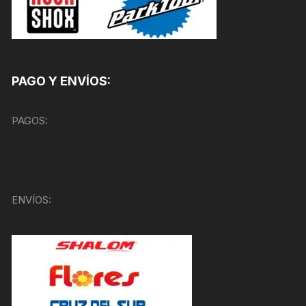
PAGO Y ENVÍOS:
PAGOS:
ENVÍOS: