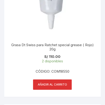
Grasa Dt Swiss para Ratchet special grease ( Rojo)
20g
S/
110.00
2 disponibles
CÓDIGO: COM18550
AÑADIR AL CARRITO