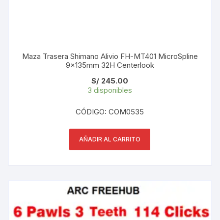
Maza Trasera Shimano Alivio FH-MT401 MicroSpline
9x135mm 32H Centerlook
S/
245.00
3 disponibles
CÓDIGO: COM0535
AÑADIR AL CARRITO