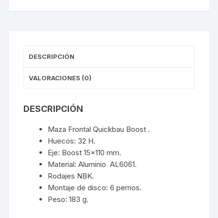
DESCRIPCIÓN
VALORACIONES (0)
DESCRIPCIÓN
Maza Frontal Quickbau Boost .
Huecos: 32 H.
Eje: Boost 15×110 mm.
Material: Aluminio AL6061.
Rodajes NBK.
Montaje de disco: 6 pernos.
Peso: 183 g.