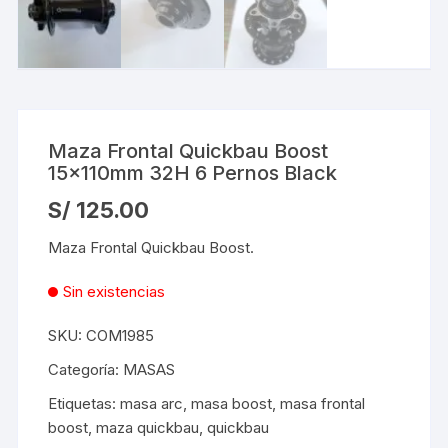
Maza Frontal Quickbau Boost
15x110mm 32H 6 Pernos Black
S/
125.00
Maza Frontal Quickbau Boost.
Sin existencias
SKU:
COM1985
Categoría:
MASAS
Etiquetas:
masa arc
,
masa boost
,
masa frontal
boost
,
maza quickbau
,
quickbau