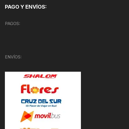
PAGO Y ENVÍOS:
PAGOS:
ENVÍOS: