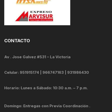
CONTACTO
Av . Jose Galvez #531 – La Victoria
Celular: 951915174 | 966747163 | 931986430
Horario: Lunes a Sábado: 10:30 a.m. – 7 p.m.
Domingo: Entregas con Previa Coordinación .