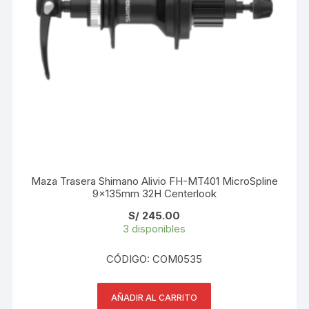
Maza Trasera Shimano Alivio FH-MT401 MicroSpline
9x135mm 32H Centerlook
S/
245.00
3 disponibles
CÓDIGO: COM0535
AÑADIR AL CARRITO