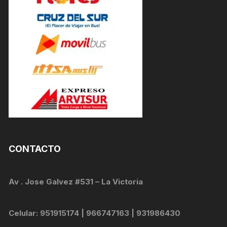
CONTACTO
Av . Jose Galvez #531 – La Victoria
Celular: 951915174 | 966747163 | 931986430