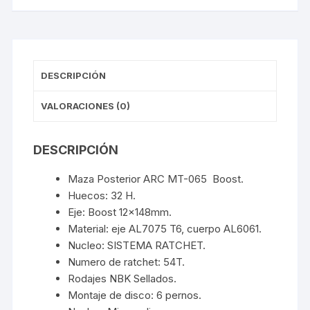
DESCRIPCIÓN
VALORACIONES (0)
DESCRIPCIÓN
Maza Posterior ARC MT-065 Boost.
Huecos: 32 H.
Eje: Boost 12x148mm.
Material: eje AL7075 T6, cuerpo AL6061.
Nucleo: SISTEMA RATCHET.
Numero de ratchet: 54T.
Rodajes NBK Sellados.
Montaje de disco: 6 pernos.