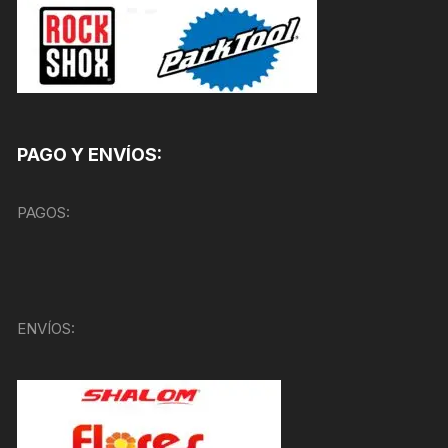
PAGO Y ENVÍOS:
PAGOS:
ENVÍOS: