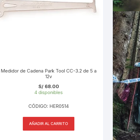
Medidor de Cadena Park Tool CC-3.2 de 5 a
12v
S/
68.00
4 disponibles
CÓDIGO: HER0514
AÑADIR AL CARRITO