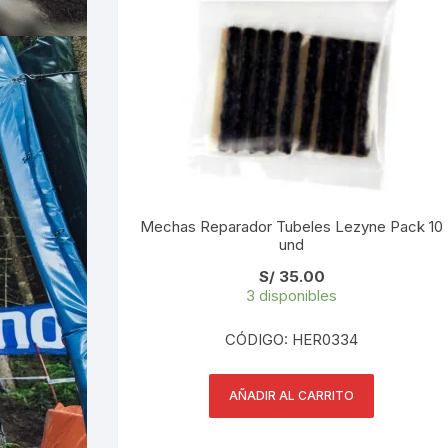
Mechas Reparador Tubeles Lezyne Pack 10
und
S/
35.00
3 disponibles
CÓDIGO: HER0334
AÑADIR AL CARRITO