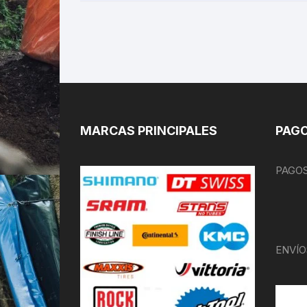
MARCAS PRINCIPALES
PAGO
PAGOS
ENVÍO