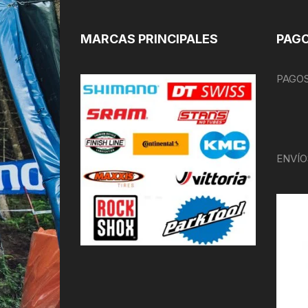
MARCAS PRINCIPALES
PAGO
PAGOS
ENVÍO