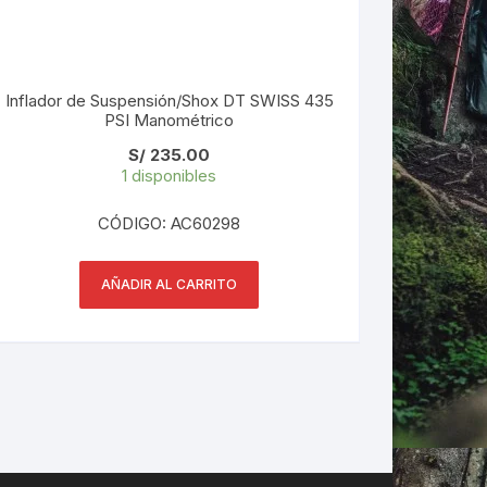
Inflador de Suspensión/Shox DT SWISS 435
PSI Manométrico
S/
235.00
1 disponibles
CÓDIGO: AC60298
AÑADIR AL CARRITO