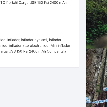
ZTTO Portatil Carga USB 150 Psi 2400 mAh.
ERNERAS
PATILLAS MTB Y RUTA
NG
rico
,
inflador
,
inflador cyclami
,
Inflador
L
onico
,
inflador ztto electronico
,
Mini inflador
 Carga USB 150 Psi 2400 mAh Con pantala
N
S