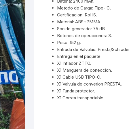
Bateria: 2400 mAh.
Metodo de Carga: Tipo- C.
Certificacion: RoHS.
Material: ABS+PMMA.
Sonido generado: 75 dB.
Botones de operaciones: 3.
Peso: 152 g.
Entrada de Valvulas: Presta/Schrader
Entrega en el paquete:
X1 Inflador ZTTO.
X1 Manguera de coneccion.
X1 Cable USB TIPO-C.
X1 Valvula de converion PRESTA.
X1 Funda protector.
X1 Correa transportable.