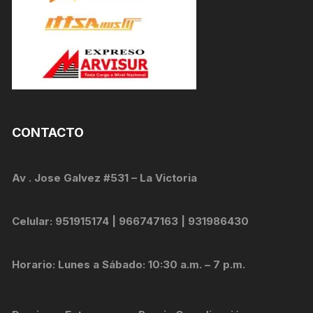
CONTACTO
Av . Jose Galvez #531 – La Victoria
Celular: 951915174 | 966747163 | 931986430
Horario: Lunes a Sábado: 10:30 a.m. – 7 p.m.