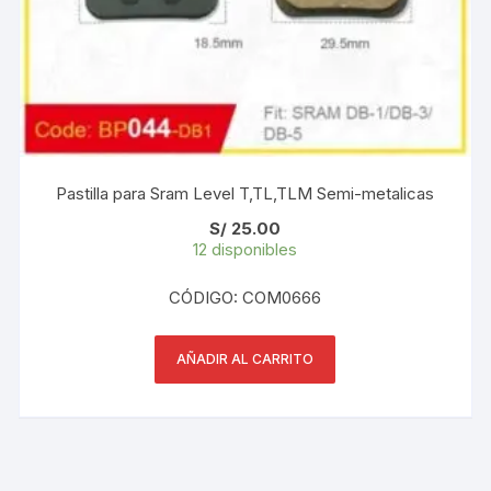
Pastilla para Sram Level T,TL,TLM Semi-metalicas
S/
25.00
12 disponibles
CÓDIGO: COM0666
AÑADIR AL CARRITO