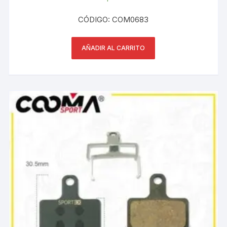
CÓDIGO: COM0683
AÑADIR AL CARRITO