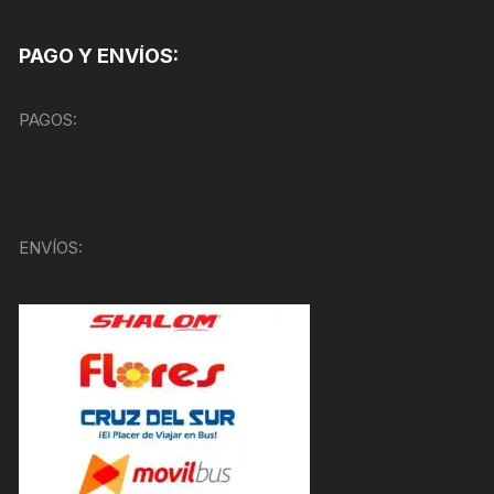
PAGO Y ENVÍOS:
PAGOS:
ENVÍOS: