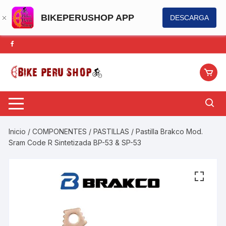
BIKEPERUSHOP APP
DESCARGA
Saltar
al
contenido
Inicio
/
COMPONENTES
/
PASTILLAS
/ Pastilla Brakco Mod.
Sram Code R Sintetizada BP-53 & SP-53