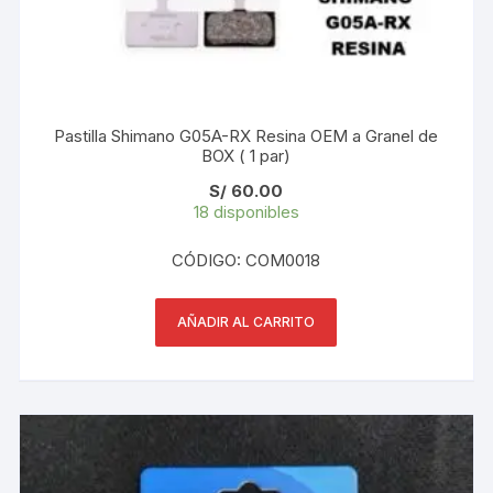
Pastilla Shimano G05A-RX Resina OEM a Granel de
BOX ( 1 par)
S/
60.00
18 disponibles
CÓDIGO: COM0018
AÑADIR AL CARRITO