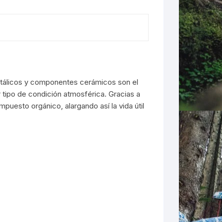
LES
metálicos y componentes cerámicos son el
 tipo de condición atmosférica. Gracias a
uesto orgánico, alargando así la vida útil