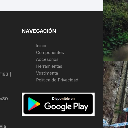
NAVEGACIÓN
Inicio
Componentes
Accesorios
Herramientas
Vestimenta
7163 |
Política de Privacidad
0:30
via