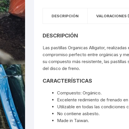
DESCRIPCIÓN
VALORACIONES (
DESCRIPCIÓN
Las pastillas Organicas Alligator, realiza
compromiso perfecto entre orgánicas y metá
su compuesto más resistente, las pastillas
del disco de freno.
CARACTERÍSTICAS
Compuesto: Orgánico.
Excelente redimiento de frenado en
Utilizable en todas las condiciones c
No contiene asbesto.
Made in Taiwan.