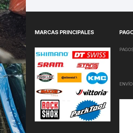
MARCAS PRINCIPALES
PAGO
PAGOS
ENVÍO