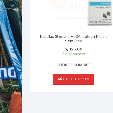
Pastillas Shimano H03A Icetech Resina
Saint-Zee
S/
125.00
3 disponibles
CÓDIGO: COM0183
AÑADIR AL CARRITO