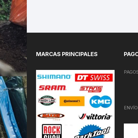
MARCAS PRINCIPALES
PAGO
PAGOS
ENVÍO