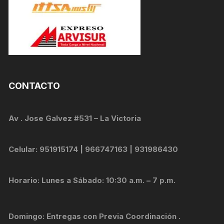
CONTACTO
Av . Jose Galvez #531 – La Victoria
Celular: 951915174 | 966747163 | 931986430
Horario: Lunes a Sábado: 10:30 a.m. – 7 p.m.
Domingo: Entregas con Previa Coordinación .