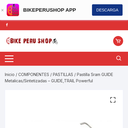
BIKEPERUSHOP APP
DESCARGA
Saltar
al
contenido
Inicio
/
COMPONENTES
/
PASTILLAS
/ Pastilla Sram GUIDE
Metalicas/Sintetizadas – GUIDE,TRAIL Powerful