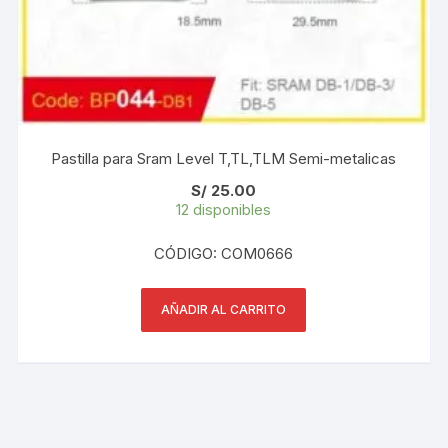
Pastilla para Sram Level T,TL,TLM Semi-metalicas
S/
25.00
12 disponibles
CÓDIGO: COM0666
AÑADIR AL CARRITO