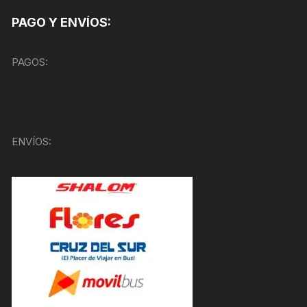
PAGO Y ENVÍOS:
PAGOS:
ENVÍOS: