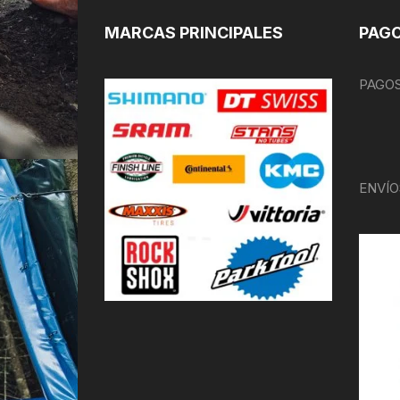
MARCAS PRINCIPALES
PAGO
PAGOS
ENVÍO