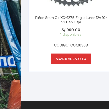
Piñon Sram Gx XG-1275 Eagle Lunar 12v 10-
52T en Caja
S/
990.00
1 disponibles
CÓDIGO: COM0368
AÑADIR AL CARRITO