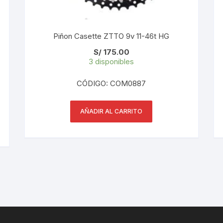
PEDALES
PIÑON
Piñon Casette ZTTO 9v 11-46t HG
S/
175.00
PLATOS
3 disponibles
POTENCIA/CODO
CÓDIGO: COM0887
RADIOS
AÑADIR AL CARRITO
ROLDANAS
SHIFTER
SILLINES
TIJA/TUBO DE ASIENTO