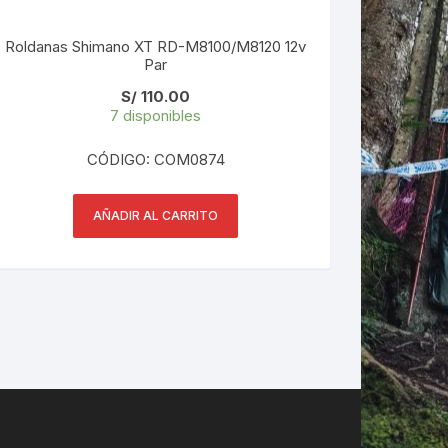
Roldanas Shimano XT RD-M8100/M8120 12v
Par
S/
110.00
7 disponibles
CÓDIGO: COM0874
AÑADIR AL CARRITO