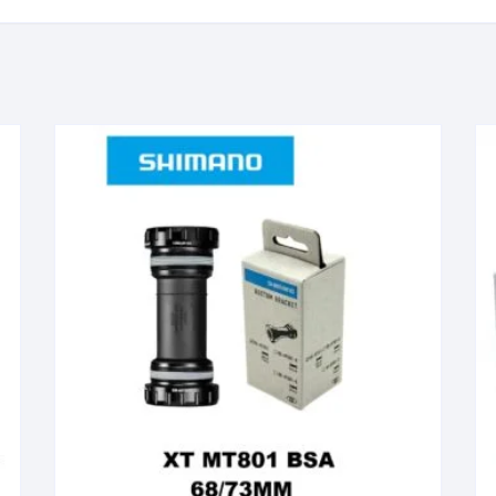
KIT DE TRANSMISIÓN
TORNILLOS
LÍQUIDO DE FRENO
VELOCIMETROS
LIQUIDO SELLANTES
LLANTAS
LUBRICANTE DE CADENA
MANILLAR / TIMÓN
MASAS
OTROS
PASTILLAS