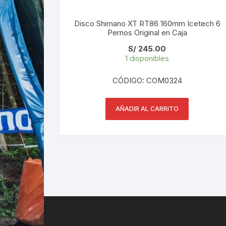
Disco Shimano XT RT86 160mm Icetech 6
Pernos Original en Caja
S/
245.00
1 disponibles
CÓDIGO: COM0324
AÑADIR AL CARRITO