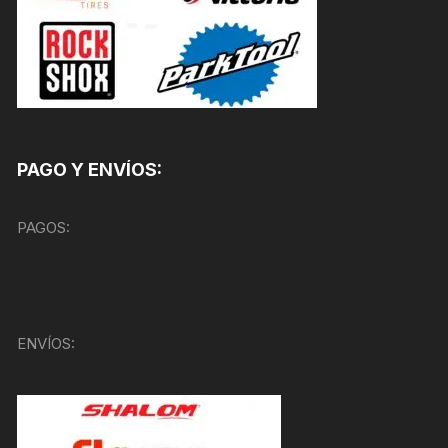
PAGO Y ENVÍOS:
PAGOS:
ENVÍOS: