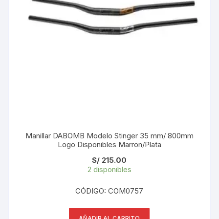
Manillar DABOMB Modelo Stinger 35 mm/ 800mm
Logo Disponibles Marron/Plata
S/
215.00
2 disponibles
CÓDIGO: COM0757
AÑADIR AL CARRITO