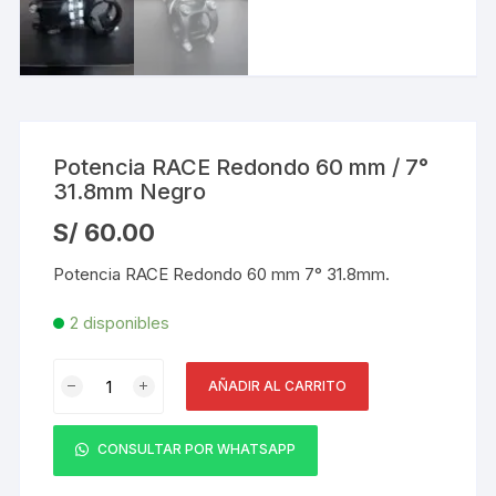
Potencia RACE Redondo 60 mm / 7°
31.8mm Negro
S/
60.00
Potencia RACE Redondo 60 mm 7° 31.8mm.
2 disponibles
Potencia
AÑADIR AL CARRITO
RACE
Redondo
60
CONSULTAR POR WHATSAPP
mm