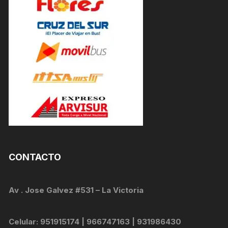
CONTACTO
Av . Jose Galvez #531 – La Victoria
Celular: 951915174 | 966747163 | 931986430