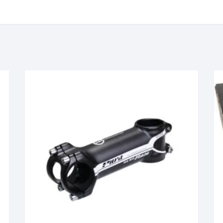
KIT DE TRANSMISIÓN
TORNILLOS
LÍQUIDO DE FRENO
VELOCIMETROS
LIQUIDO SELLANTES
LLANTAS
LUBRICANTE DE CADENA
MANILLAR / TIMÓN
MASAS
OTROS
PASTILLAS