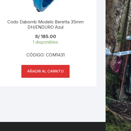
Codo Dabomb Modelo Beretta 35mm
DH/ENDURO Azul
S/
185.00
1 disponibles
CÓDIGO: COM1431
AÑADIR AL CARRITO