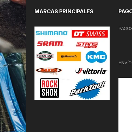
MARCAS PRINCIPALES
PAGO
PAGOS
ENVÍO