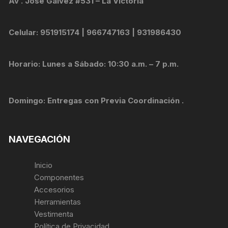
Av . Jose Galvez #531 – La Victoria
Celular: 951915174 | 966747163 | 931986430
Horario: Lunes a Sábado: 10:30 a.m. – 7 p.m.
Domingo: Entregas con Previa Coordinación .
NAVEGACIÓN
Inicio
Componentes
Accesorios
Herramientas
Vestimenta
Política de Privacidad