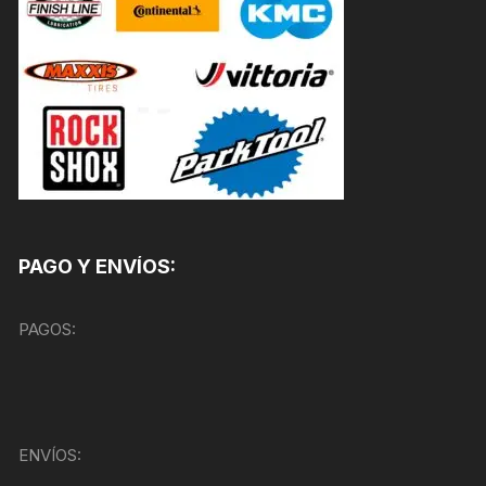
PAGO Y ENVÍOS:
PAGOS:
ENVÍOS: