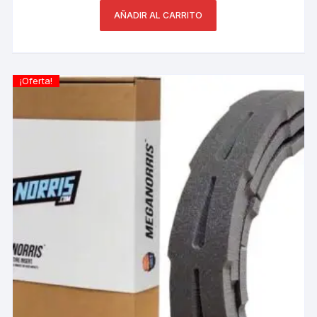
AÑADIR AL CARRITO
¡Oferta!