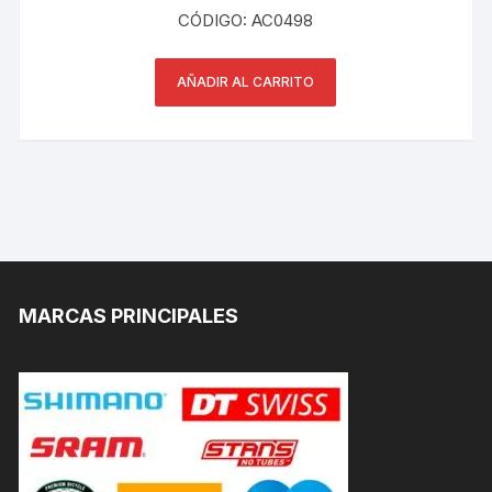
CÓDIGO: AC0498
AÑADIR AL CARRITO
MARCAS PRINCIPALES