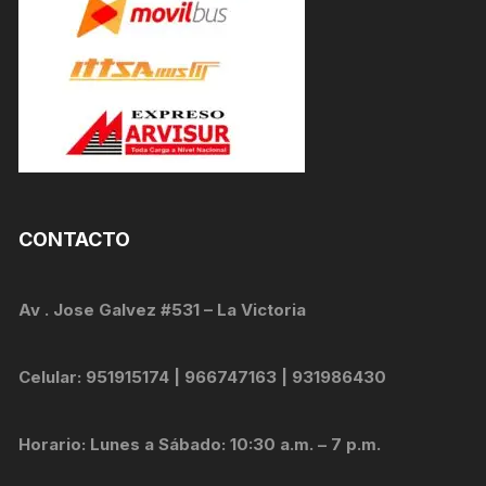
CONTACTO
Av . Jose Galvez #531 – La Victoria
Celular: 951915174 | 966747163 | 931986430
Horario: Lunes a Sábado: 10:30 a.m. – 7 p.m.