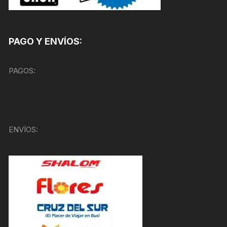
PAGO Y ENVÍOS:
PAGOS:
ENVÍOS: