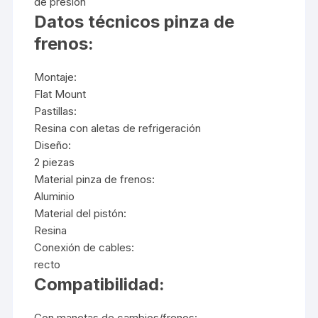
de presión
Datos técnicos pinza de
frenos:
Montaje:
Flat Mount
Pastillas:
Resina con aletas de refrigeración
Diseño:
2 piezas
Material pinza de frenos:
Aluminio
Material del pistón:
Resina
Conexión de cables:
recto
Compatibilidad:
Con manetas de cambios/frenos: