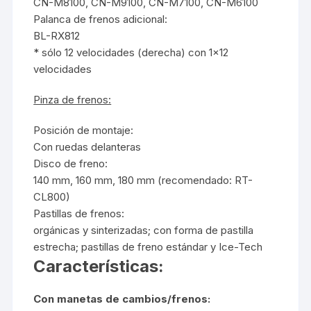
CN-M8100, CN-M9100, CN-M7100, CN-M6100
Palanca de frenos adicional:
BL-RX812
* sólo 12 velocidades (derecha) con 1×12
velocidades
Pinza de frenos:
Posición de montaje:
Con ruedas delanteras
Disco de freno:
140 mm, 160 mm, 180 mm (recomendado:
RT-
CL800
)
Pastillas de frenos:
orgánicas y sinterizadas; con forma de pastilla
estrecha; pastillas de freno estándar y Ice-Tech
Características:
Con manetas de cambios/frenos: