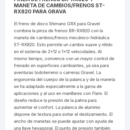
MANETA DE CAMBIOS/FRENOS ST-
RX820 PARA GRAVA
El freno de disco Shimano GRX para Gravel
combina la pinza de frenos BR-RX820 con la
maneta de cambios/frenos mecánico-hidráulica
ST-RX820. Esto permite un cambio suave y nítido
en el sistema de 2×12 o 1×12 velocidades. Al
mismo tiempo, convence con un mayor control de
frenado en superficies cambiantes, ya sea para
aventuras todoterreno o carreras Gravel. La
ergonomía del cuerpo de la palanca y de la maneta
se ha adaptado especialmente a la gama de
aplicaciones y al uso en manillares con Flare. El
diseño reduce la presión de la palma para
aumentar el confort. La palanca de aluminio
dispone de textura para evitar el deslizamiento. El
ancho de manetas se puede ajustar con ayuda de
una llave hexagonal. El punto de presión también