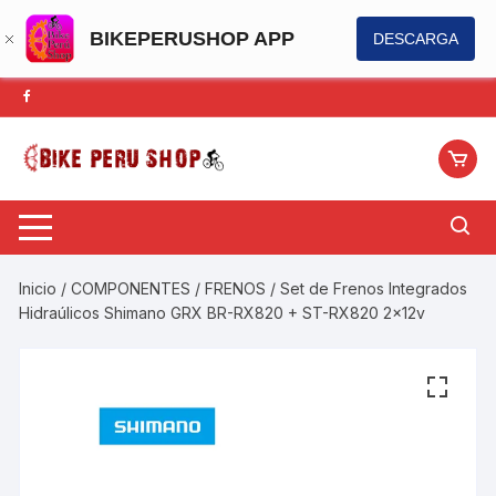
BIKEPERUSHOP APP
DESCARGA
Saltar
al
contenido
Inicio
/
COMPONENTES
/
FRENOS
/ Set de Frenos Integrados
Hidraúlicos Shimano GRX BR-RX820 + ST-RX820 2x12v