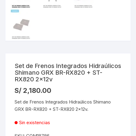
Set de Frenos Integrados Hidraúlicos
Shimano GRX BR-RX820 + ST-
RX820 2x12v
S/
2,180.00
Set de Frenos Integrados Hidraúlicos Shimano
GRX BR-RX820 + ST-RX820 2x12v.
Sin existencias
SKU:
COM18786