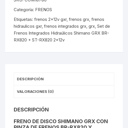
Categoría:
FRENOS
Etiquetas:
frenos 2x12v gxr
,
frenos grx
,
frenos
hidraulicos gxr
,
frenos integrados grx
,
grx
,
Set de
Frenos Integrados Hidraúlicos Shimano GRX BR-
RX820 + ST-RX820 2x12v
DESCRIPCIÓN
VALORACIONES (0)
DESCRIPCIÓN
FRENO DE DISCO SHIMANO GRX CON
PINZA DE FRENOS BR-RX820 Y