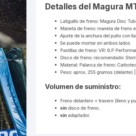
Detalles del Magura MT
Latiguillo de freno: Magura Disc Tu
Maneta de freno: maneta de freno 
Ajuste de la anchura del puño con ll
Se puede montar en ambos lados
Pastillas de freno: VR: 9.P Perform
Disco de freno: recomendado: Storm 
Material: Palanca de freno: Carbotec
Peso: aprox. 255 gramos (delante) |
Volumen de suministro:
Freno delantero + trasero (lleno y pu
sin
disco de freno.
sin
adaptador.