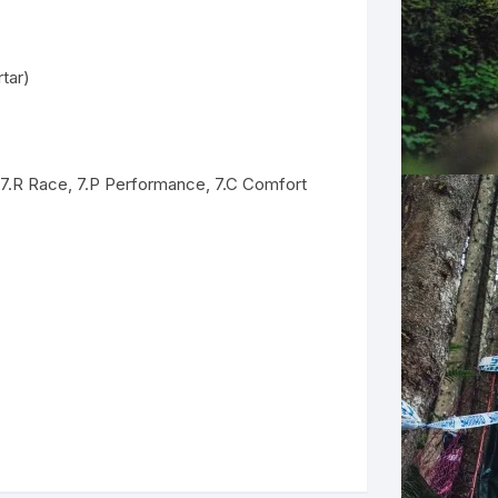
tar)
 7.R Race, 7.P Performance, 7.C Comfort