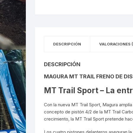
DESCRIPCIÓN
VALORACIONES (
DESCRIPCIÓN
MAGURA MT TRAIL FRENO DE DISC
MT Trail Sport – La ent
Con la nueva MT Trail Sport, Magura amplía 
concepto de pistón 4/2 de la MT Trail Carbo
crecimiento, la MT Trail Sport pretende hac
Los cuatro pistones delanteros aseguran la