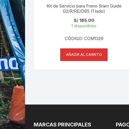
Kit de Servicio para Freno Sram Guide
G2/R/RE/DB5 (1 lado)
S/
185.00
1 disponibles
CÓDIGO: COM1329
AÑADIR AL CARRITO
MARCAS PRINCIPALES
PAGO