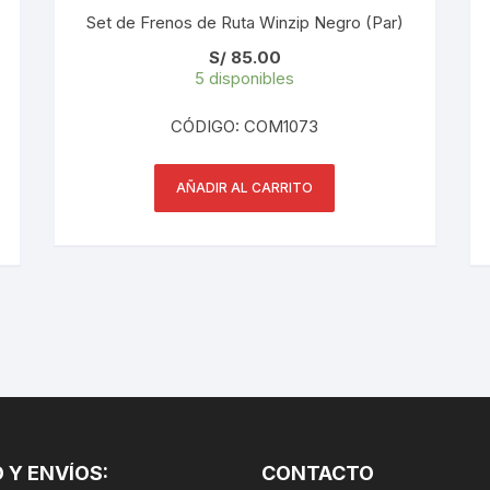
Set de Frenos de Ruta Winzip Negro (Par)
S/
85.00
5 disponibles
CÓDIGO: COM1073
AÑADIR AL CARRITO
 Y ENVÍOS:
CONTACTO