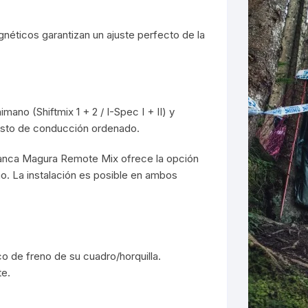
néticos garantizan un ajuste perfecto de la
ano (Shiftmix 1 + 2 / I-Spec I + II) y
uesto de conducción ordenado.
anca Magura Remote Mix ofrece la opción
o. La instalación es posible en ambos
co de freno de su cuadro/horquilla.
te.