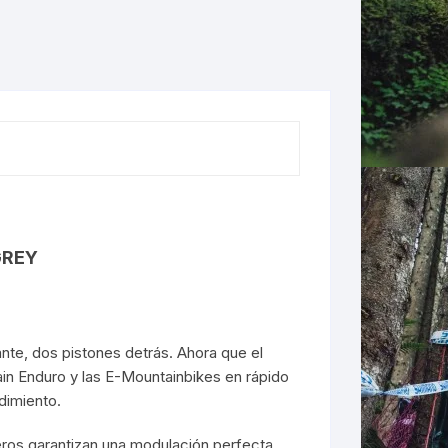
LES
GREY
ante, dos pistones detrás. Ahora que el
ain Enduro y las E-Mountainbikes en rápido
dimiento.
eros garantizan una modulación perfecta.