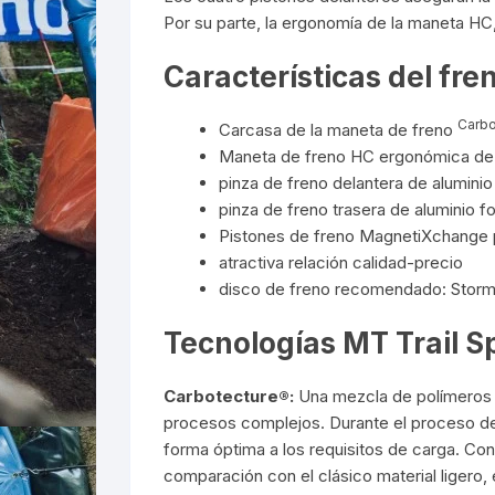
Por su parte, la ergonomía de la maneta HC
Características del fre
Carbo
Carcasa de la maneta de freno
Maneta de freno HC ergonómica de 1
pinza de freno delantera de aluminio
pinza de freno trasera de aluminio f
Pistones de freno MagnetiXchange par
atractiva relación calidad-precio
disco de freno recomendado: Stor
Tecnologías MT Trail S
Carbotecture®:
Una mezcla de polímeros d
procesos complejos. Durante el proceso de
forma óptima a los requisitos de carga. C
comparación con el clásico material ligero, e