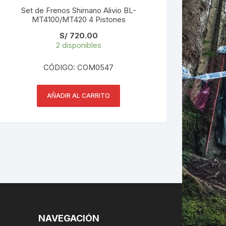
Set de Frenos Shimano Alivio BL-
MT4100/MT420 4 Pistones
S/
720.00
2 disponibles
CÓDIGO: COM0547
AÑADIR AL CARRITO
NAVEGACIÓN