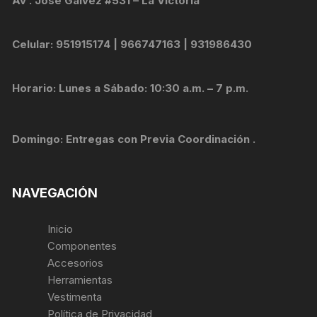
Av . Jose Galvez #531 – La Victoria
Celular: 951915174 | 966747163 | 931986430
Horario: Lunes a Sábado: 10:30 a.m. – 7 p.m.
Domingo: Entregas con Previa Coordinación .
NAVEGACIÓN
Inicio
Componentes
Accesorios
Herramientas
Vestimenta
Política de Privacidad