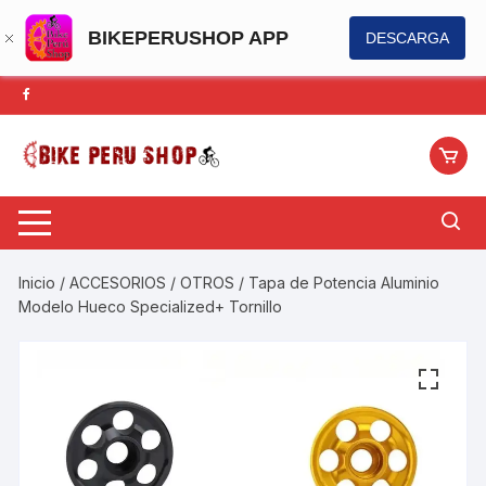
BIKEPERUSHOP APP
DESCARGA
Saltar
al
contenido
Inicio
/
ACCESORIOS
/
OTROS
/ Tapa de Potencia Aluminio
Modelo Hueco Specialized+ Tornillo