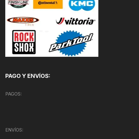
PAGO Y ENVÍOS:
PAGOS:
ENVÍOS: