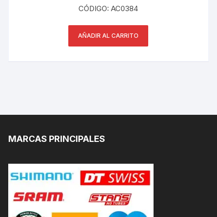
CÓDIGO: AC0384
AÑADIR AL CARRITO
MARCAS PRINCIPALES