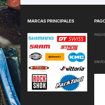
MARCAS PRINCIPALES
PAGO
PAGOS
ENVÍO