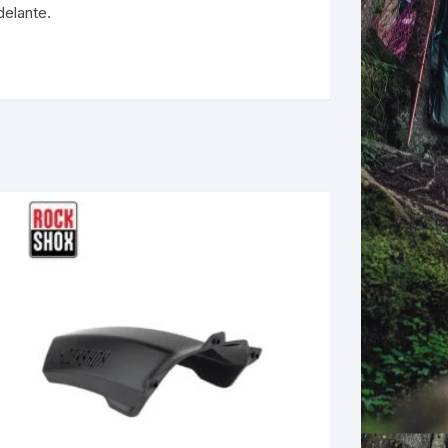
delante.