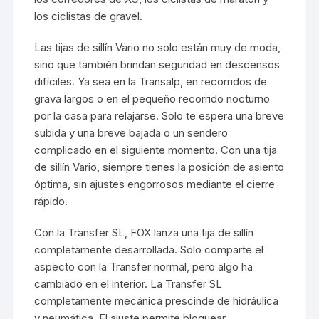
los ciclistas de gravel.
Las tijas de sillín Vario no solo están muy de moda,
sino que también brindan seguridad en descensos
difíciles. Ya sea en la Transalp, en recorridos de
grava largos o en el pequeño recorrido nocturno
por la casa para relajarse. Solo te espera una breve
subida y una breve bajada o un sendero
complicado en el siguiente momento. Con una tija
de sillín Vario, siempre tienes la posición de asiento
óptima, sin ajustes engorrosos mediante el cierre
rápido.
Con la Transfer SL, FOX lanza una tija de sillín
completamente desarrollada. Solo comparte el
aspecto con la Transfer normal, pero algo ha
cambiado en el interior. La Transfer SL
completamente mecánica prescinde de hidráulica
y neumática. El ajuste permite bloquear