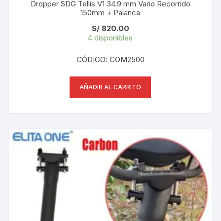
Dropper SDG Tellis V1 34.9 mm Vario Recorrido
150mm + Palanca
S/
820.00
4 disponibles
CÓDIGO: COM2500
AÑADIR AL CARRITO