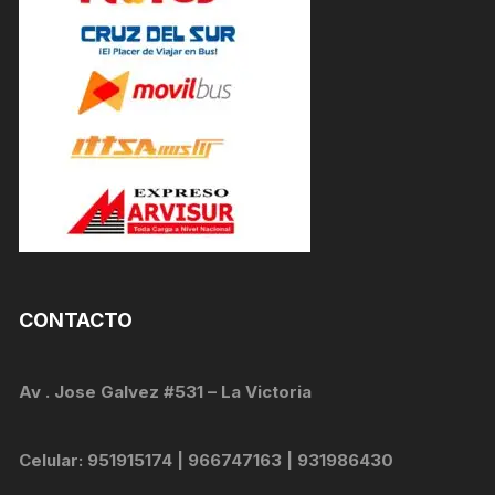
CONTACTO
Av . Jose Galvez #531 – La Victoria
Celular: 951915174 | 966747163 | 931986430