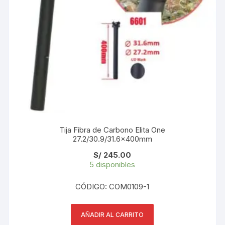
Tija Fibra de Carbono Elita One
27.2/30.9/31.6x400mm
S/
245.00
5 disponibles
CÓDIGO: COM0109-1
AÑADIR AL CARRITO