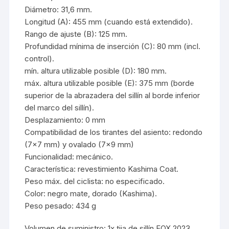
Diámetro: 31,6 mm.
Longitud (A): 455 mm (cuando está extendido).
Rango de ajuste (B): 125 mm.
Profundidad mínima de inserción (C): 80 mm (incl.
control).
mín. altura utilizable posible (D): 180 mm.
máx. altura utilizable posible (E): 375 mm (borde
superior de la abrazadera del sillín al borde inferior
del marco del sillín).
Desplazamiento: 0 mm
Compatibilidad de los tirantes del asiento: redondo
(7×7 mm) y ovalado (7×9 mm)
Funcionalidad: mecánico.
Característica: revestimiento Kashima Coat.
Peso máx. del ciclista: no especificado.
Color: negro mate, dorado (Kashima).
Peso pesado: 434 g
Volumen de suministro: 1x tija de sillín FOX 2023