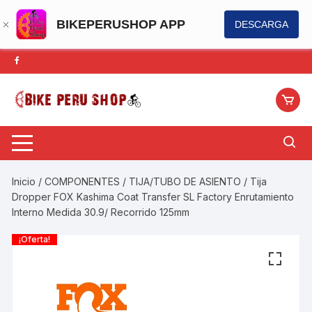
BIKEPERUSHOP APP
DESCARGA
Saltar
al
contenido
Inicio
/
COMPONENTES
/
TIJA/TUBO DE ASIENTO
/ Tija
Dropper FOX Kashima Coat Transfer SL Factory Enrutamiento
Interno Medida 30.9/ Recorrido 125mm
¡Oferta!