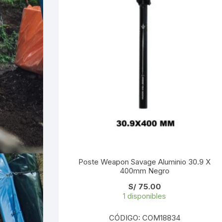
Poste Weapon Savage Aluminio 30.9 X
400mm Negro
S/
75.00
1 disponibles
CÓDIGO: COM18834