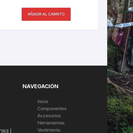
AÑADIR AL CARRITO
NAVEGACIÓN
Inicio
Componentes
Accesorios
Herramientas
Vestimenta
7163 |