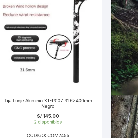
Tija Lunje Aluminio XT-P007 31.6x400mm
Negro
S/
145.00
2 disponibles
CÓDIGO: COM2455