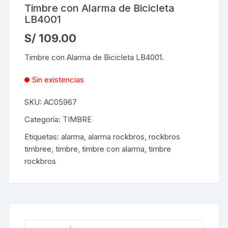
Timbre con Alarma de Bicicleta
LB4001
S/
109.00
Timbre con Alarma de Bicicleta LB4001.
Sin existencias
SKU:
AC05967
Categoría:
TIMBRE
Etiquetas:
alarma
,
alarma rockbros
,
rockbros
timbree
,
timbre
,
timbre con alarma
,
timbre
rockbros