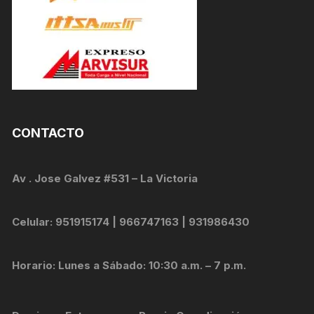
CONTACTO
Av . Jose Galvez #531 – La Victoria
Celular: 951915174 | 966747163 | 931986430
Horario: Lunes a Sábado: 10:30 a.m. – 7 p.m.