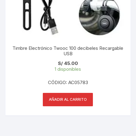
Timbre Electrónico Twooc 100 decibeles Recargable
USB
S/
45.00
1 disponibles
CÓDIGO: AC05783
AÑADIR AL CARRITO