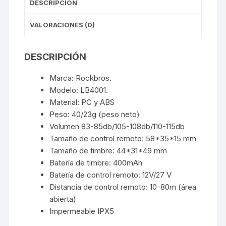
DESCRIPCIÓN
VALORACIONES (0)
DESCRIPCIÓN
Marca: Rockbros.
Modelo: LB4001.
Material: PC y ABS
Peso: 40/23g (peso neto)
Volumen 83-85db/105-108db/110-115db
Tamaño de control remoto: 58*35*15 mm
Tamaño de timbre: 44*31*49 mm
Batería de timbre: 400mAh
Batería de control remoto: 12V/27 V
Distancia de control remoto: 10-80m (área
abierta)
Impermeable IPX5