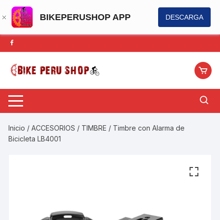
BIKEPERUSHOP APP
DESCARGA
Saltar
al
contenido
Inicio
/
ACCESORIOS
/
TIMBRE
/ Timbre con Alarma de
Bicicleta LB4001