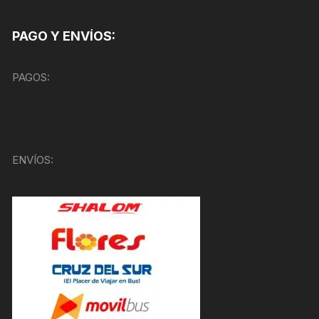
PAGO Y ENVÍOS:
PAGOS:
ENVÍOS: