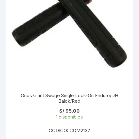
Grips Giant Swage Single Lock-On Enduro/DH
Balck/Red
S/
95.00
1 disponibles
CÓDIGO: COM2132