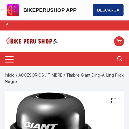
BIKEPERUSHOP APP
DESCARGA
Saltar
al
contenido
Inicio
/
ACCESORIOS
/
TIMBRE
/ Timbre Giant Ding-A-Ling Flick
Negro