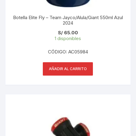
Botella Elite Fly – Team Jayco/Alula/Giant 550ml Azul
2024
S/
65.00
1 disponibles
CÓDIGO: AC05984
AÑADIR AL CARRITO