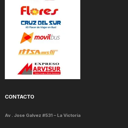
CONTACTO
Av . Jose Galvez #531 – La Victoria