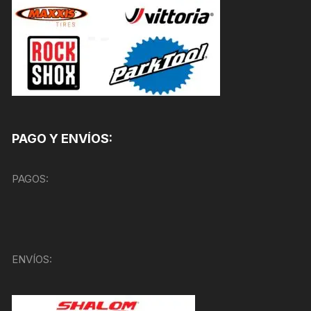
PAGO Y ENVÍOS:
PAGOS:
ENVÍOS: