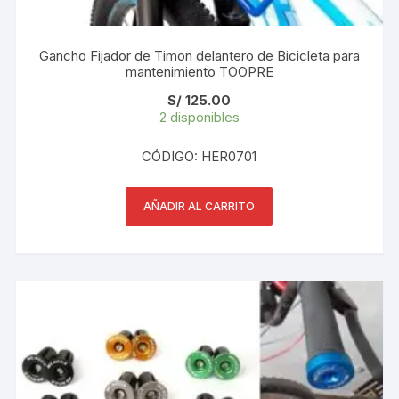
Gancho Fijador de Timon delantero de Bicicleta para
mantenimiento TOOPRE
S/
125.00
2 disponibles
CÓDIGO: HER0701
AÑADIR AL CARRITO