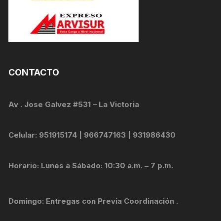
CONTACTO
Av . Jose Galvez #531 – La Victoria
Celular: 951915174 | 966747163 | 931986430
Horario: Lunes a Sábado: 10:30 a.m. – 7 p.m.
Domingo: Entregas con Previa Coordinación .