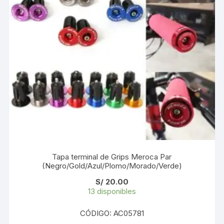
Tapa terminal de Grips Meroca Par
(Negro/Gold/Azul/Plomo/Morado/Verde)
S/
20.00
13 disponibles
CÓDIGO: AC05781