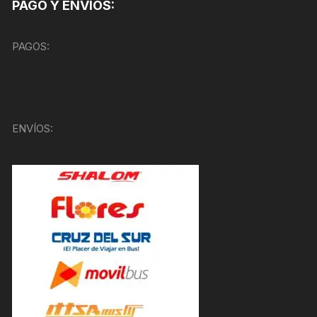
PAGO Y ENVÍOS:
PAGOS:
ENVÍOS: