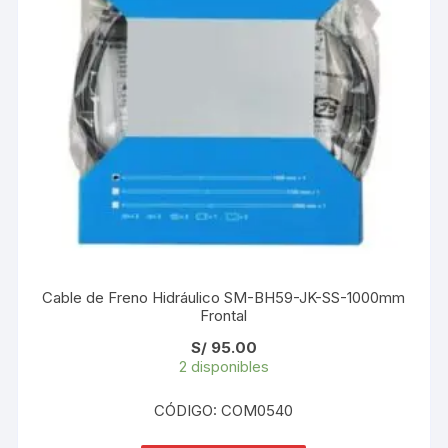
Cable de Freno Hidráulico SM-BH59-JK-SS-1000mm
Frontal
S/
95.00
2 disponibles
CÓDIGO: COM0540