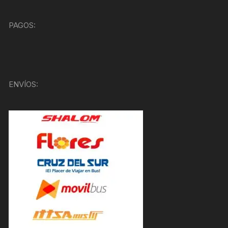
PAGOS:
ENVÍOS: