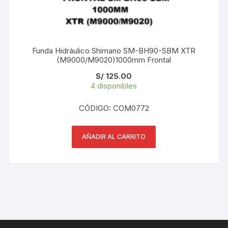
Funda Hidráulico Shimano SM-BH90-SBM XTR
(M9000/M9020)1000mm Frontal
S/
125.00
4 disponibles
CÓDIGO: COM0772
AÑADIR AL CARRITO