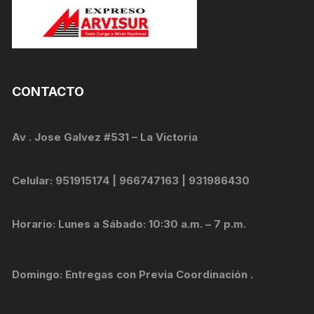
CONTACTO
Av . Jose Galvez #531 – La Victoria
Celular: 951915174 | 966747163 | 931986430
Horario: Lunes a Sábado: 10:30 a.m. – 7 p.m.
Domingo: Entregas con Previa Coordinación .