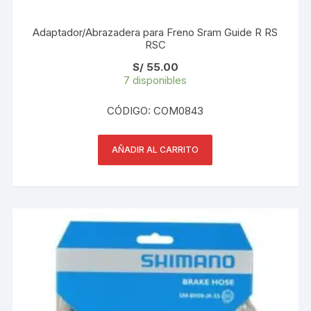
Adaptador/Abrazadera para Freno Sram Guide R RS
RSC
S/
55.00
7 disponibles
CÓDIGO: COM0843
AÑADIR AL CARRITO