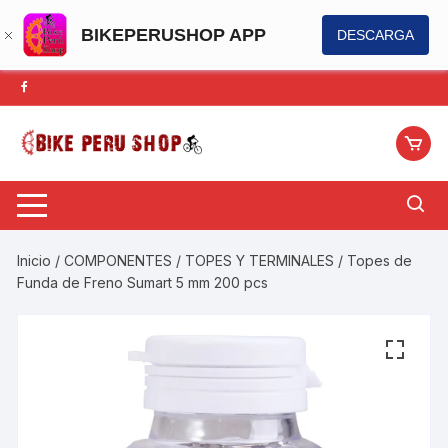
BIKEPERUSHOP APP
DESCARGA
Saltar
al
contenido
Inicio
/
COMPONENTES
/
TOPES Y TERMINALES
/ Topes de
Funda de Freno Sumart 5 mm 200 pcs