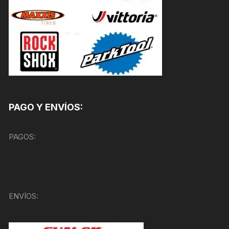
PAGO Y ENVÍOS:
PAGOS:
ENVÍOS: