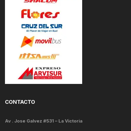
CONTACTO
Av . Jose Galvez #531 – La Victoria