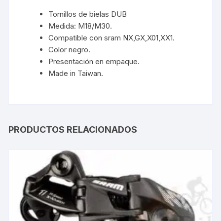
Tornillos de bielas DUB
Medida: M18/M30.
Compatible con sram NX,GX,X01,XX1.
Color negro.
Presentación en empaque.
Made in Taiwan.
PRODUCTOS RELACIONADOS