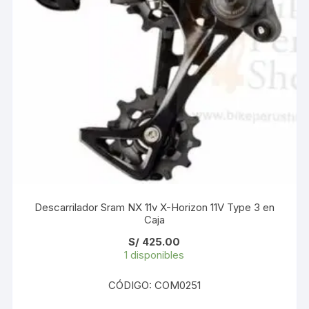
Descarrilador Sram NX 11v X-Horizon 11V Type 3 en
Caja
S/
425.00
1 disponibles
CÓDIGO: COM0251