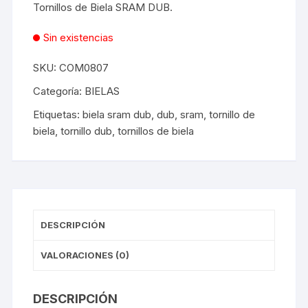
Tornillos de Biela SRAM DUB.
Sin existencias
SKU:
COM0807
Categoría:
BIELAS
Etiquetas:
biela sram dub
,
dub
,
sram
,
tornillo de
biela
,
tornillo dub
,
tornillos de biela
DESCRIPCIÓN
VALORACIONES (0)
DESCRIPCIÓN