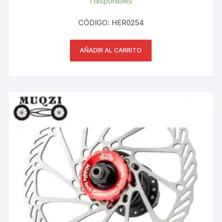
1 disponibles
CÓDIGO: HER0254
AÑADIR AL CARRITO