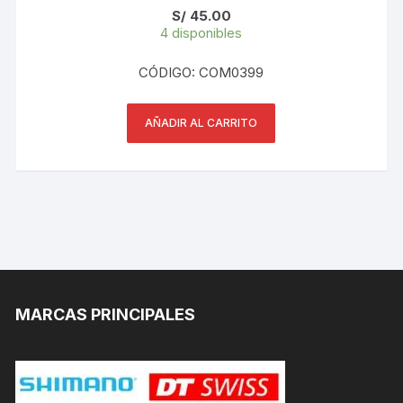
S/
45.00
4 disponibles
CÓDIGO: COM0399
AÑADIR AL CARRITO
MARCAS PRINCIPALES