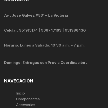
Av . Jose Galvez #531 – La Victoria
Celular: 951915174 | 966747163 | 931986430
Horario: Lunes a Sábado: 10:30 a.m. – 7 p.m.
Domingo: Entregas con Previa Coordinación .
NAVEGACIÓN
Inicio
Componentes
Accesorios