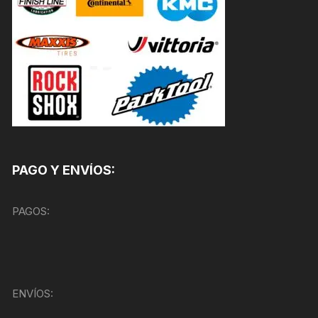
PAGO Y ENVÍOS:
PAGOS:
ENVÍOS: