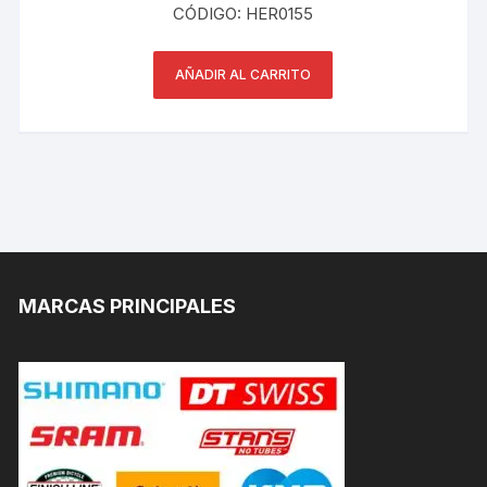
CÓDIGO: HER0155
AÑADIR AL CARRITO
MARCAS PRINCIPALES