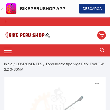
BIKEPERUSHOP APP
DESCARGA
Saltar
al
contenido
Inicio
/
COMPONENTES
/ Torquímetro tipo viga Park Tool TW-
2.2 0-60NM