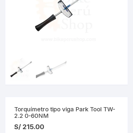
Torquímetro tipo viga Park Tool TW-
2.2 0-60NM
S/
215.00