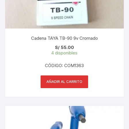
Cadena TAYA TB-90 9v Cromado
S/
55.00
4 disponibles
CÓDIGO: COM1363
AÑADIR AL CARRITO