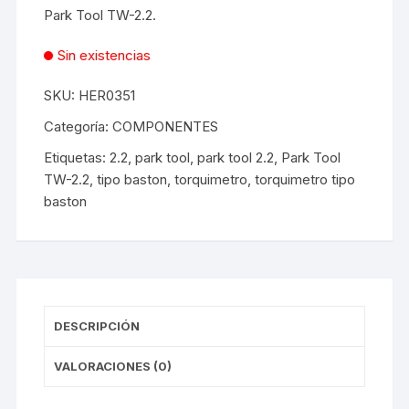
Park Tool TW-2.2.
Sin existencias
SKU:
HER0351
Categoría:
COMPONENTES
Etiquetas:
2.2
,
park tool
,
park tool 2.2
,
Park Tool
TW-2.2
,
tipo baston
,
torquimetro
,
torquimetro tipo
baston
DESCRIPCIÓN
VALORACIONES (0)