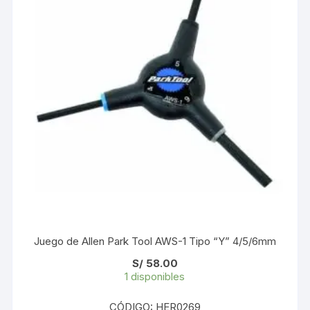
Juego de Allen Park Tool AWS-1 Tipo “Y” 4/5/6mm
S/
58.00
1 disponibles
CÓDIGO: HER0269