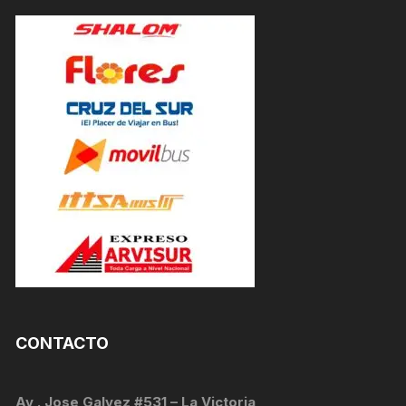
CONTACTO
Av . Jose Galvez #531 – La Victoria