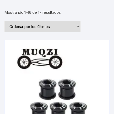
Ordenado
Mostrando 1–16 de 17 resultados
por
los
últimos