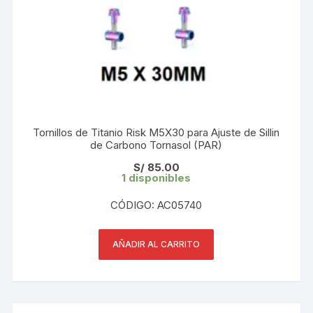
Tornillos de Titanio Risk M5X30 para Ajuste de Sillin
de Carbono Tornasol (PAR)
S/
85.00
1 disponibles
CÓDIGO: AC05740
AÑADIR AL CARRITO