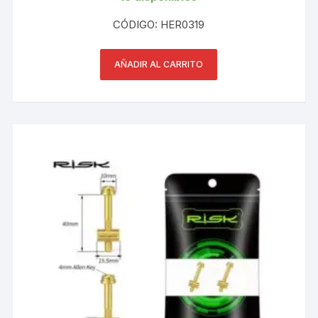
CÓDIGO: HER0319
AÑADIR AL CARRITO