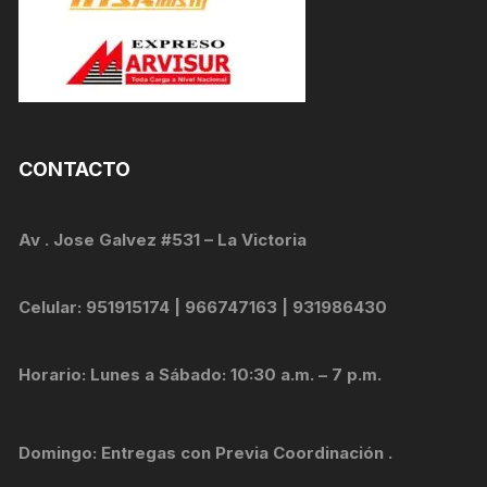
CONTACTO
Av . Jose Galvez #531 – La Victoria
Celular: 951915174 | 966747163 | 931986430
Horario: Lunes a Sábado: 10:30 a.m. – 7 p.m.
Domingo: Entregas con Previa Coordinación .