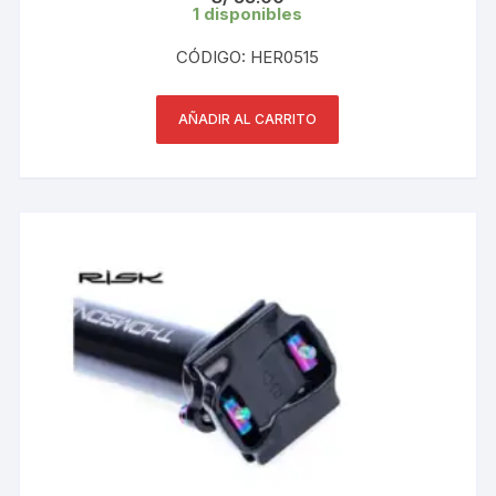
1 disponibles
CÓDIGO: HER0515
AÑADIR AL CARRITO