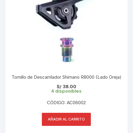
Tornillo de Descarrilador Shimano R8000 (Lado Oreja)
S/
38.00
4 disponibles
CÓDIGO: AC06002
AÑADIR AL CARRITO