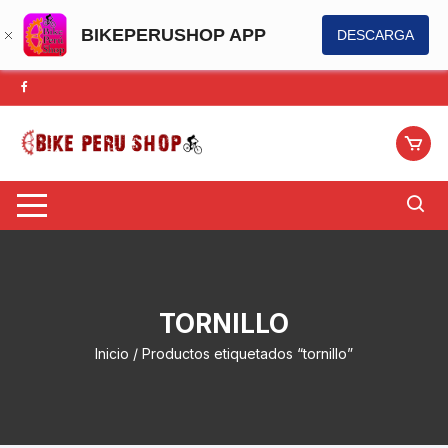
BIKEPERUSHOP APP
DESCARGA
Saltar
al
contenido
TORNILLO
Inicio
/ Productos etiquetados “tornillo”