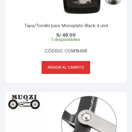
Tapa/Tornillo para Monoplato Black 4 und
S/
48.00
1 disponibles
CÓDIGO: COM18498
AÑADIR AL CARRITO