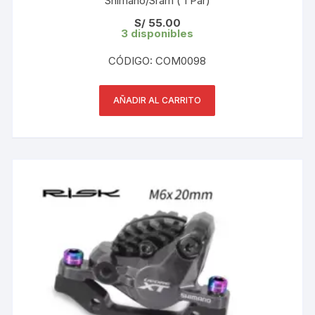
Shimano/Sram ( 1 Par)
S/
55.00
3 disponibles
CÓDIGO: COM0098
AÑADIR AL CARRITO