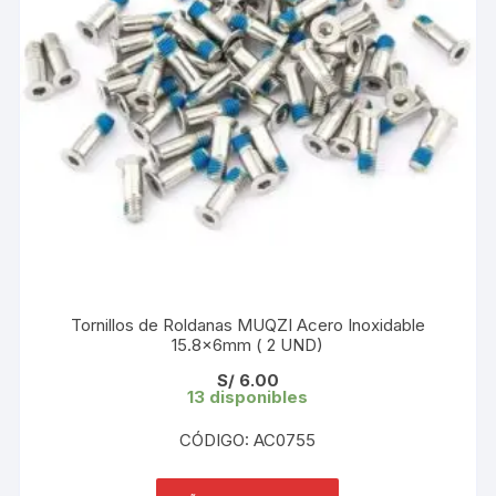
Tornillos de Roldanas MUQZI Acero Inoxidable
15.8x6mm ( 2 UND)
S/
6.00
13 disponibles
CÓDIGO: AC0755