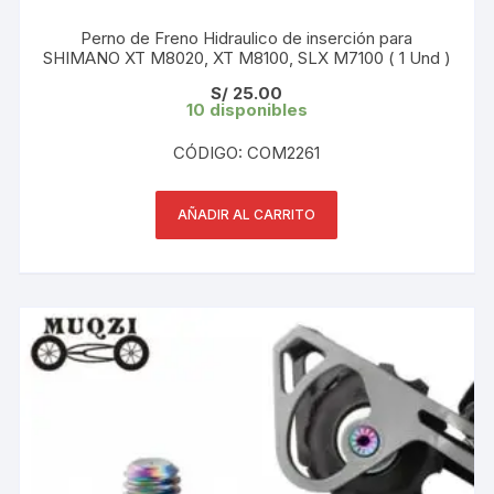
Perno de Freno Hidraulico de inserción para
SHIMANO XT M8020, XT M8100, SLX M7100 ( 1 Und )
S/
25.00
10 disponibles
CÓDIGO: COM2261
AÑADIR AL CARRITO