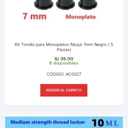
Kit Tornillo para Monoplatos Muqzi 7mm Negro ( 5
Piezas)
S/
35.00
8 disponibles
CÓDIGO: AC0527
AÑADIR AL CARRITO