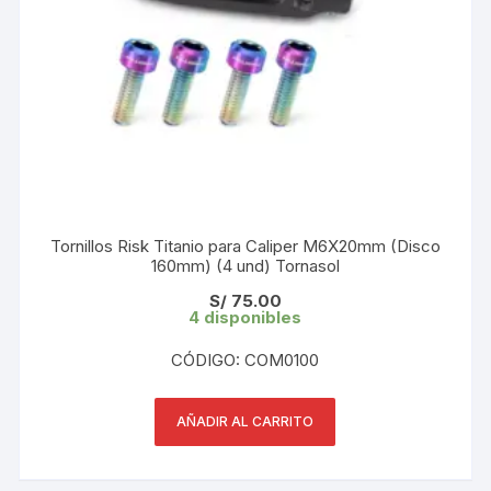
Tornillos Risk Titanio para Caliper M6X20mm (Disco
160mm) (4 und) Tornasol
S/
75.00
4 disponibles
CÓDIGO: COM0100
AÑADIR AL CARRITO