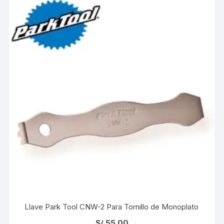
Llave Park Tool CNW-2 Para Tornillo de Monoplato
S/
55.00