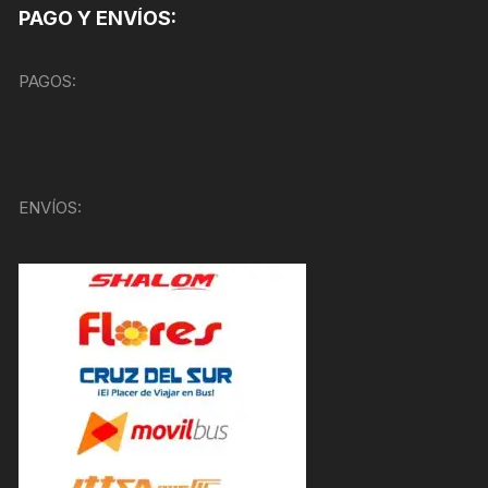
PAGO Y ENVÍOS:
PAGOS:
ENVÍOS: