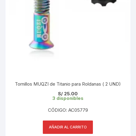
Tornillos MUQZI de Titanio para Roldanas ( 2 UND)
S/
25.00
3 disponibles
CÓDIGO: AC05779
AÑADIR AL CARRITO