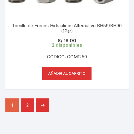
Tornillo de Frenos Hidraulicos Alternativo BH59/BH90
(1Par)
S/
18.00
2 disponibles
CÓDIGO: COM1250
AÑADIR AL CARRITO
1
2
→