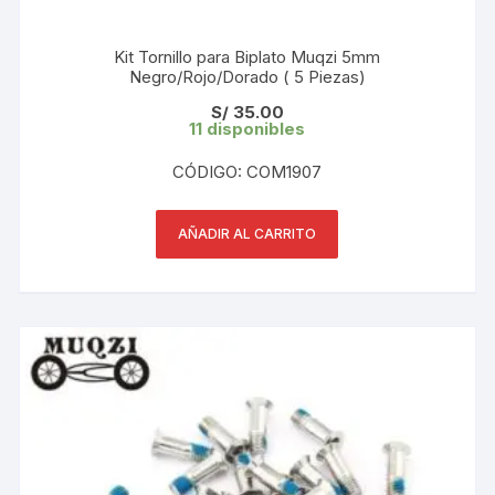
Kit Tornillo para Biplato Muqzi 5mm
Negro/Rojo/Dorado ( 5 Piezas)
S/
35.00
11 disponibles
CÓDIGO: COM1907
AÑADIR AL CARRITO