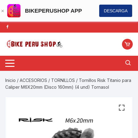
BIKEPERUSHOP APP
DESCARGA
Saltar
al
contenido
Inicio
/
ACCESORIOS
/
TORNILLOS
/ Tornillos Risk Titanio para
Caliper M6X20mm (Disco 160mm) (4 und) Tornasol