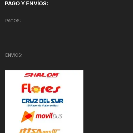
PAGO Y ENVÍOS:
PAGOS:
ENVÍOS: