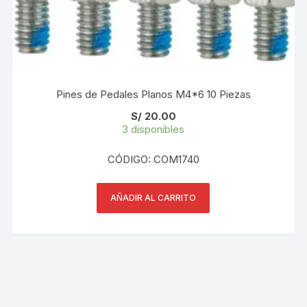
Pines de Pedales Planos M4*6 10 Piezas
S/
20.00
3 disponibles
CÓDIGO: COM1740
AÑADIR AL CARRITO