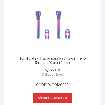
Tornillo Risk Titanio para Pastilla de Freno
Shimano/Sram ( 1 Par)
S/
55.00
3 disponibles
CÓDIGO: COM0098
AÑADIR AL CARRITO