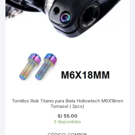
Tornillos Risk Titanio para Biela Hollowtech M6X18mm
Tornasol ( 2pcs)
S/
55.00
3 disponibles
CÓDIGO: COM1516