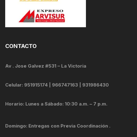
CONTACTO
Av . Jose Galvez #531 – La Victoria
Celular: 951915174 | 966747163 | 931986430
Horario: Lunes a Sábado: 10:30 a.m. – 7 p.m.
Domingo: Entregas con Previa Coordinación .