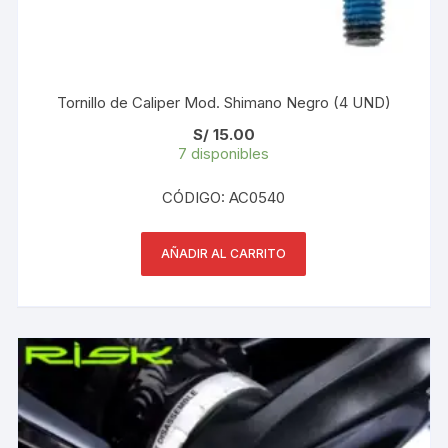
Tornillo de Caliper Mod. Shimano Negro (4 UND)
S/
15.00
7 disponibles
CÓDIGO: AC0540
AÑADIR AL CARRITO