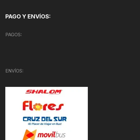
PAGO Y ENVÍOS:
PAGOS:
ENVÍOS: