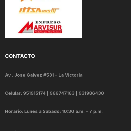
CONTACTO
Av . Jose Galvez #531 – La Victoria
Celular: 951915174 | 966747163 | 931986430
Horario: Lunes a Sábado: 10:30 a.m. – 7 p.m.