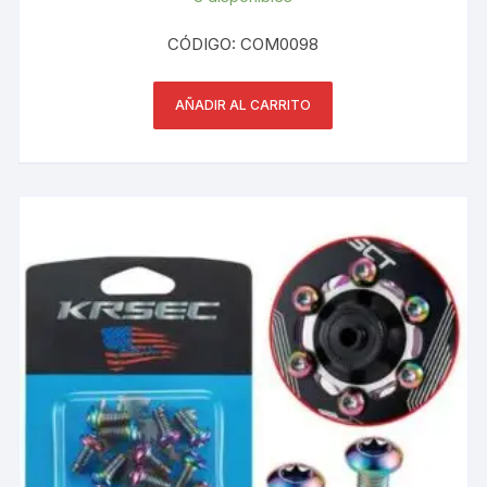
CÓDIGO: COM0098
AÑADIR AL CARRITO