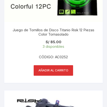
Juego de Tornillos de Disco Titanio Risk 12 Piezas
Color Tornasolado
S/
85.00
3 disponibles
CÓDIGO: AC0252
AÑADIR AL CARRITO