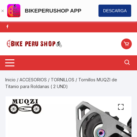
BIKEPERUSHOP APP
DESCARGA
Saltar
al
contenido
Inicio
/
ACCESORIOS
/
TORNILLOS
/ Tornillos MUQZI de
Titanio para Roldanas ( 2 UND)