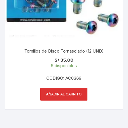
Tornillos de Disco Tornasolado (12 UND)
S/
35.00
6 disponibles
CÓDIGO: AC0369
AÑADIR AL CARRITO